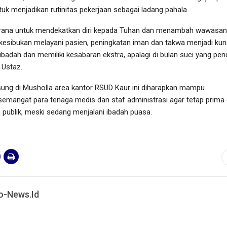
k menjadikan rutinitas pekerjaan sebagai ladang pahala.
sarana untuk mendekatkan diri kepada Tuhan dan menambah wawasan
kesibukan melayani pasien, peningkatan iman dan takwa menjadi kun
ribadah dan memiliki kesabaran ekstra, apalagi di bulan suci yang pen
 Ustaz.
sung di Musholla area kantor RSUD Kaur ini diharapkan mampu
emangat para tenaga medis dan staf administrasi agar tetap prima
publik, meski sedang menjalani ibadah puasa.
o-News.id