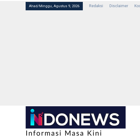
Redaksi
Disclaimer
Kod
Ahad/Minggu, Agustus 9, 2026