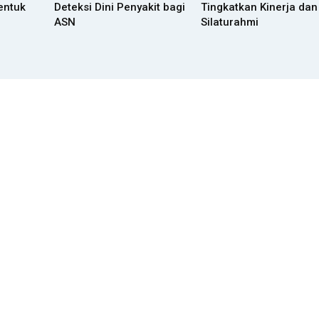
entuk
Deteksi Dini Penyakit bagi
Tingkatkan Kinerja dan
ASN
Silaturahmi