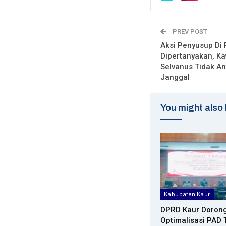
PREV POST
Aksi Penyusup Di 
Dipertanyakan, Ka
Selvanus Tidak Anti
Janggal
You might also 
Kabupaten Kaur
DPRD Kaur Doron
Optimalisasi PAD