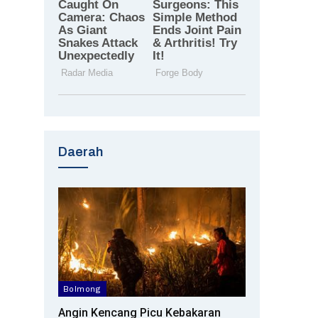
Daerah
Bolmong
Angin Kencang Picu Kebakaran