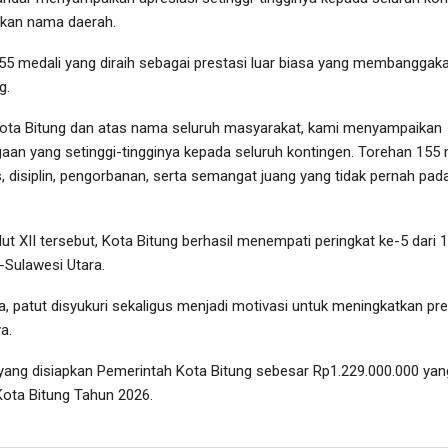
kan nama daerah.
55 medali yang diraih sebagai prestasi luar biasa yang membanggak
g.
ota Bitung dan atas nama seluruh masyarakat, kami menyampaikan
aan yang setinggi-tingginya kepada seluruh kontingen. Torehan 155 
as, disiplin, pengorbanan, serta semangat juang yang tidak pernah pad
ut XII tersebut, Kota Bitung berhasil menempati peringkat ke-5 dari 
-Sulawesi Utara.
a, patut disyukuri sekaligus menjadi motivasi untuk meningkatkan pre
a.
yang disiapkan Pemerintah Kota Bitung sebesar Rp1.229.000.000 yan
ota Bitung Tahun 2026.