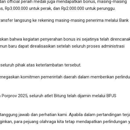
 dan official peraih medali juga mendapatkan bonus, masing-masing
s, Rp3.000.000 untuk perak, dan Rp2.000.000 untuk perunggu.
ansfer langsung ke rekening masing-masing penerima melalui Bank
skan bahwa kegiatan penyerahan bonus ini sejatinya telah direncana
mun baru dapat direalisasikan setelah seluruh proses administrasi
seluruh pihak atas keterlambatan tersebut.
 menegaskan komitmen pemerintah daerah dalam memberikan perlind
Porprov 2025, seluruh atlet Bitung telah dijamin melalui BPJS
tanggung jawab dan perhatian kami. Apabila dalam pertandingan terj
nginkan, para pejuang olahraga kita tetap mendapatkan perlindungan 