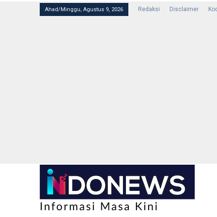
Redaksi
Disclaimer
Kod
Ahad/Minggu, Agustus 9, 2026