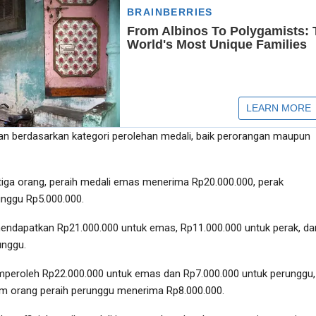
kan berdasarkan kategori perolehan medali, baik perorangan maupun
tiga orang, peraih medali emas menerima Rp20.000.000, perak
unggu Rp5.000.000.
ndapatkan Rp21.000.000 untuk emas, Rp11.000.000 untuk perak, da
unggu.
peroleh Rp22.000.000 untuk emas dan Rp7.000.000 untuk perunggu,
m orang peraih perunggu menerima Rp8.000.000.