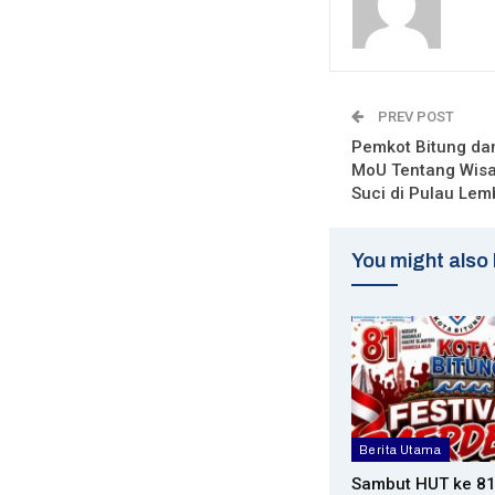
PREV POST
Pemkot Bitung da
MoU Tentang Wisat
Suci di Pulau Le
You might also 
Berita Utama
Sambut HUT ke 81