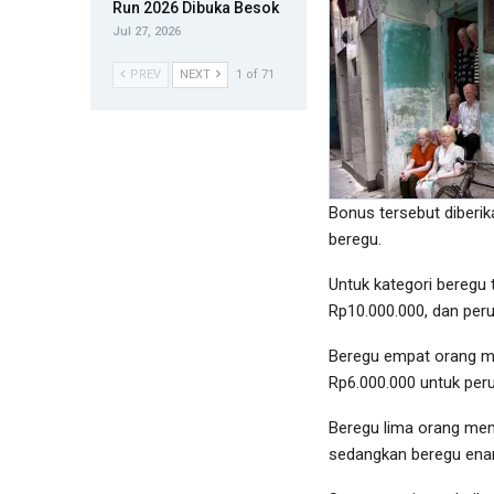
Run 2026 Dibuka Besok
Jul 27, 2026
PREV
NEXT
1 of 71
Bonus tersebut diberi
beregu.
Untuk kategori beregu 
Rp10.000.000, dan per
Beregu empat orang me
Rp6.000.000 untuk per
Beregu lima orang mem
sedangkan beregu ena