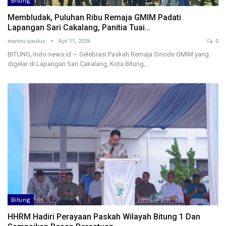
Bitung
Membludak, Puluhan Ribu Remaja GMIM Padati
Lapangan Sari Cakalang, Panitia Tuai…
marinu paulus
Apr 11, 2026
0
BITUNG, Indo-news.id — Selebrasi Paskah Remaja Sinode GMIM yang
digelar di Lapangan Sari Cakalang, Kota Bitung,…
Bitung
HHRM Hadiri Perayaan Paskah Wilayah Bitung 1 Dan