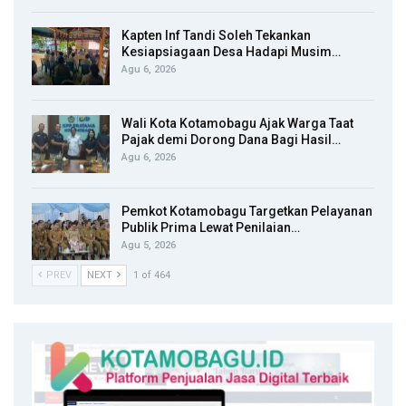
Kapten Inf Tandi Soleh Tekankan
Kesiapsiagaan Desa Hadapi Musim…
Agu 6, 2026
Wali Kota Kotamobagu Ajak Warga Taat
Pajak demi Dorong Dana Bagi Hasil…
Agu 6, 2026
Pemkot Kotamobagu Targetkan Pelayanan
Publik Prima Lewat Penilaian…
Agu 5, 2026
PREV
NEXT
1 of 464