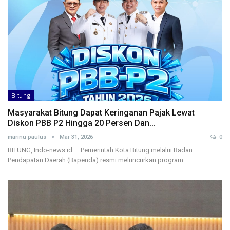
Bitung
Masyarakat Bitung Dapat Keringanan Pajak Lewat
Diskon PBB P2 Hingga 20 Persen Dan…
marinu paulus
Mar 31, 2026
0
BITUNG, Indo-news.id — Pemerintah Kota Bitung melalui Badan
Pendapatan Daerah (Bapenda) resmi meluncurkan program…