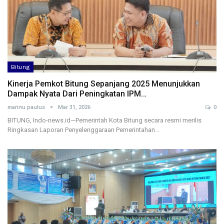
Bitung
Kinerja Pemkot Bitung Sepanjang 2025 Menunjukkan
Dampak Nyata Dari Peningkatan IPM…
marinu paulus
Mar 31, 2026
0
BITUNG, Indo-news.id—Pemerintah Kota Bitung secara resmi merilis
Ringkasan Laporan Penyelenggaraan Pemerintahan…