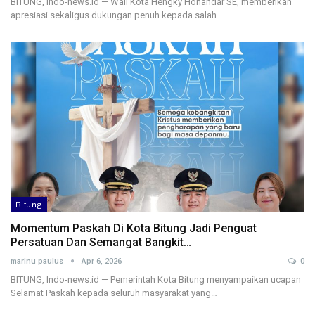
BITUNG, Indo-news.id — Wali Kota Hengky Honandar SE, memberikan
apresiasi sekaligus dukungan penuh kepada salah…
Bitung
Momentum Paskah Di Kota Bitung Jadi Penguat
Persatuan Dan Semangat Bangkit…
marinu paulus
Apr 6, 2026
0
BITUNG, Indo-news.id — Pemerintah Kota Bitung menyampaikan ucapan
Selamat Paskah kepada seluruh masyarakat yang…