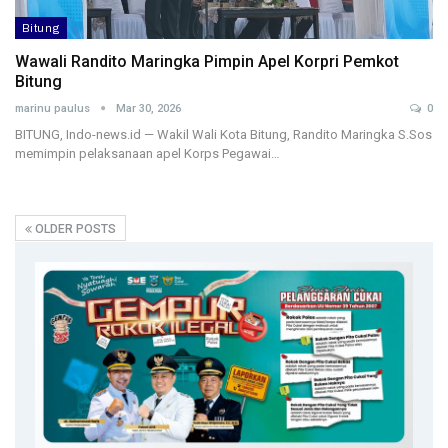
Bitung
Wawali Randito Maringka Pimpin Apel Korpri Pemkot
Bitung
marinu paulus
Mar 30, 2026
0
BITUNG, Indo-news.id — Wakil Wali Kota Bitung, Randito Maringka S.Sos
memimpin pelaksanaan apel Korps Pegawai…
OLDER POSTS