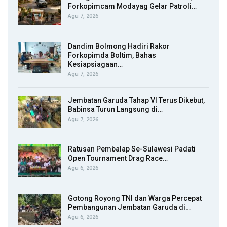
Forkopimcam Modayag Gelar Patroli…
Agu 7, 2026
Dandim Bolmong Hadiri Rakor
Forkopimda Boltim, Bahas
Kesiapsiagaan…
Agu 7, 2026
Jembatan Garuda Tahap VI Terus Dikebut,
Babinsa Turun Langsung di…
Agu 7, 2026
Ratusan Pembalap Se-Sulawesi Padati
Open Tournament Drag Race…
Agu 6, 2026
Gotong Royong TNI dan Warga Percepat
Pembangunan Jembatan Garuda di…
Agu 6, 2026