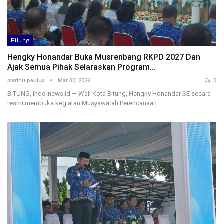
Bitung
Hengky Honandar Buka Musrenbang RKPD 2027 Dan
Ajak Semua Pihak Selaraskan Program…
marinu paulus
Mar 30, 2026
0
BITUNG, Indo-news.id — Wali Kota Bitung, Hengky Honandar SE secara
resmi membuka kegiatan Musyawarah Perencanaan…