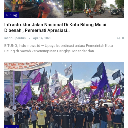
Bitung
Infrastruktur Jalan Nasional Di Kota Bitung Mulai
Dibenahi, Pemerhati Apresiasi…
marinu paulus
Apr 14, 2026
0
BITUNG, Indo-news.id — Upaya koordinasi antara Pemerintah Kota
Bitung di bawah kepemimpinan Hengky Honandar dan…