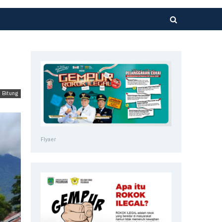
Bitung
Flyaer