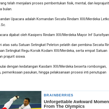
yang telah menjalani proses pembentukan fisik, mental, dan keprajuri
a bulan.
andan Upacara adalah Komandan Secata Rindam XIII/Merdeka Letko
M.Sc.
ara dijabat oleh Kasipers Rindam XIII/Merdeka Mayor Inf Surisfiya
ri atas satu Satuan Setingkat Peleton pelatih dan pembina Secata R
tuan Setingkat Regu Korsik Kodam XIII/Merdeka, serta empat Satuan
 prajurit siswa.
mulai dengan kedatangan Kasdam XIII/Merdeka beserta rombongan,
n, pemeriksaan pasukan, hingga pelaksanaan prosesi inti penutupan