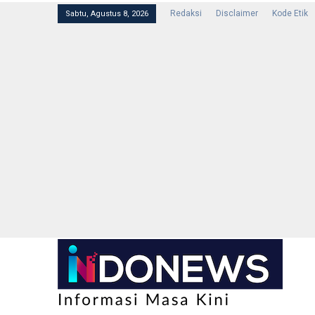
Redaksi
Disclaimer
Kode Etik
Sabtu, Agustus 8, 2026