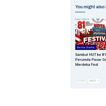
You might also 
Berita Utama
Sambut HUT ke 81
Perumda Pasar Ge
Merdeka Fest
PREV
NEXT