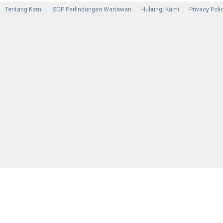
Tentang Kami
SOP Perlindungan Wartawan
Hubungi Kami
Privacy Poli