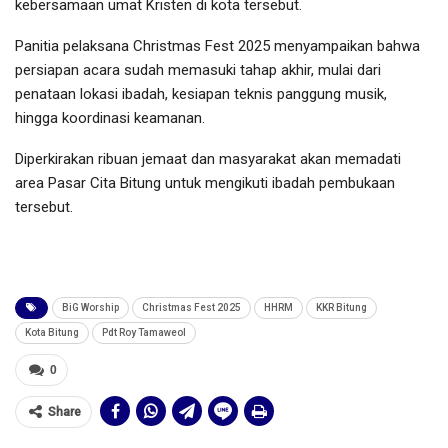
kebersamaan umat Kristen di kota tersebut.
Panitia pelaksana Christmas Fest 2025 menyampaikan bahwa
persiapan acara sudah memasuki tahap akhir, mulai dari
penataan lokasi ibadah, kesiapan teknis panggung musik,
hingga koordinasi keamanan.
Diperkirakan ribuan jemaat dan masyarakat akan memadati
area Pasar Cita Bitung untuk mengikuti ibadah pembukaan
tersebut.
BiG Worship
Christmas Fest 2025
HHRM
KKR Bitung
Kota Bitung
Pdt Roy Tamaweol
0
Share