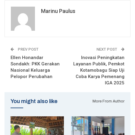
Marinu Paulus
PREV POST
NEXT POST
Ellen Honandar
Inovasi Peningkatan
Sondakh: PKK Gerakan
Layanan Publik, Pemkot
Nasional Keluarga
Kotamobagu Siap Uji
Pelopor Perubahan
Coba Karya Pemenang
IGA 2025
You might also like
More From Author