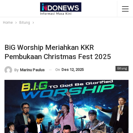
Home
Bitung
BiG Worship Meriahkan KKR
Pembukaan Christmas Fest 2025
Bitung
On
Des 12, 2025
By
Marinu Paulus