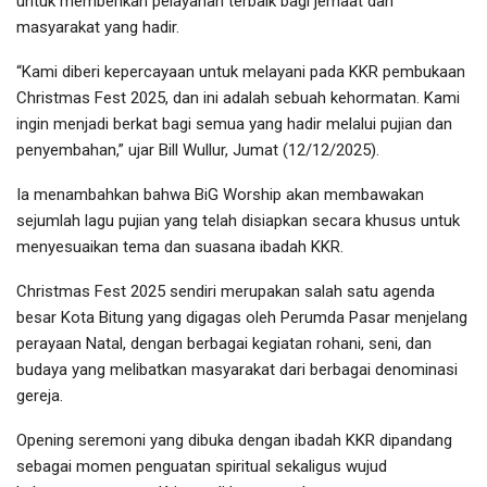
untuk memberikan pelayanan terbaik bagi jemaat dan
masyarakat yang hadir.
“Kami diberi kepercayaan untuk melayani pada KKR pembukaan
Christmas Fest 2025, dan ini adalah sebuah kehormatan. Kami
ingin menjadi berkat bagi semua yang hadir melalui pujian dan
penyembahan,” ujar Bill Wullur, Jumat (12/12/2025).
Ia menambahkan bahwa BiG Worship akan membawakan
sejumlah lagu pujian yang telah disiapkan secara khusus untuk
menyesuaikan tema dan suasana ibadah KKR.
Christmas Fest 2025 sendiri merupakan salah satu agenda
besar Kota Bitung yang digagas oleh Perumda Pasar menjelang
perayaan Natal, dengan berbagai kegiatan rohani, seni, dan
budaya yang melibatkan masyarakat dari berbagai denominasi
gereja.
Opening seremoni yang dibuka dengan ibadah KKR dipandang
sebagai momen penguatan spiritual sekaligus wujud