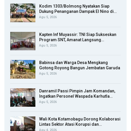
Kodim 1303/Bolmong Nyatakan Siap
Dukung Penanganan Dampak El Nino di…
Agu 5, 2026
Kapten Inf Muyassir: TNI Siap Sukseskan
Program SNT, Amanat Langsung…
Agu 5, 2026
Babinsa dan Warga Desa Mengkang
Gotong Royong Bangun Jembatan Garuda
Agu 5, 2026
Danramil Passi Pimpin Jam Komandan,
Ingatkan Personel Waspada Karhutla…
Agu 5, 2026
Wali Kota Kotamobagu Dorong Kolaborasi
Lintas Sektor Atasi Korupsi dan…
Agu 4, 2026