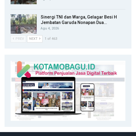
Sinergi TNI dan Warga, Gelagar Besi H
Jembatan Garuda Nonapan Dua…
Agu 4, 2026
PREV
NEXT
1 of 463