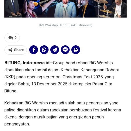
BiG Worship Band. (Dok. Istimewa)
0
Share
BITUNG, Indo-news.id
—Group band rohani BiG Worship
dipastikan akan tampil dalam Kebaktian Kebangunan Rohani
(KKR) pada opening seremoni Christmas Fest 2025, yang
digelar Sabtu, 13 Desember 2025 di kompleks Pasar Cita
Bitung.
Kehadiran BiG Worship menjadi salah satu penampilan yang
paling dinantikan dalam rangkaian pembukaan festival karena
dikenal dengan musik pujian yang energik dan penuh
penghayatan.