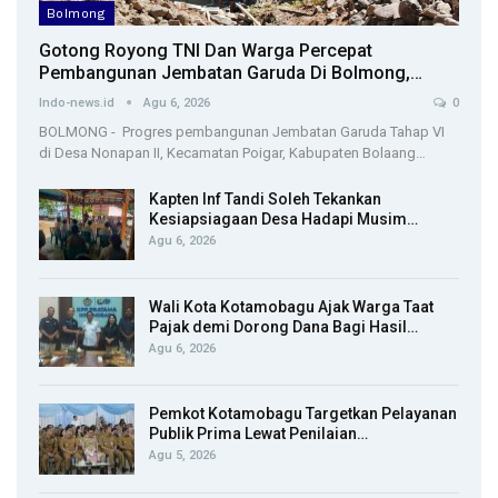
Bolmong
Gotong Royong TNI Dan Warga Percepat
Pembangunan Jembatan Garuda Di Bolmong,…
Indo-news.id
Agu 6, 2026
0
BOLMONG - Progres pembangunan Jembatan Garuda Tahap VI
di Desa Nonapan II, Kecamatan Poigar, Kabupaten Bolaang…
Kapten Inf Tandi Soleh Tekankan
Kesiapsiagaan Desa Hadapi Musim…
Agu 6, 2026
Wali Kota Kotamobagu Ajak Warga Taat
Pajak demi Dorong Dana Bagi Hasil…
Agu 6, 2026
Pemkot Kotamobagu Targetkan Pelayanan
Publik Prima Lewat Penilaian…
Agu 5, 2026