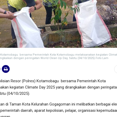
s) Kotamobagu bersama Pemerintah Kota Kotamobagu melaksanakan kegiatan Clima
angkaikan dengan peringatan World Clean Up Day, Sabtu (04/10/2025).Foto:Lam
lisian Resor (Polres) Kotamobagu bersama Pemerintah Kota
an kegiatan Climate Day 2025 yang dirangkaikan dengan peringata
btu (04/10/2025).
kan di Taman Kota Kelurahan Gogagoman ini melibatkan berbagai el
 pemerintah daerah, aparat kepolisian, pelajar, organisasi kepemudaa
kungan.