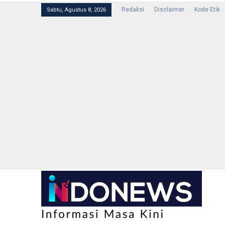
Redaksi
Disclaimer
Kode Etik
Sabtu, Agustus 8, 2026