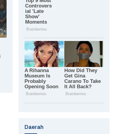
i
Daerah