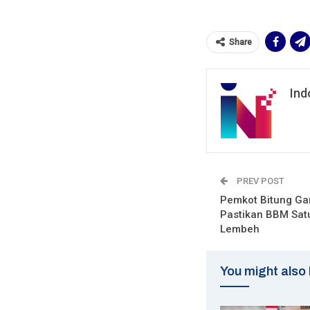
Share
Ind
PREV POST
Pemkot Bitung Ga
Pastikan BBM Sat
Lembeh
You might also 