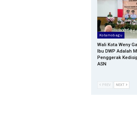
Kotamobagu
Wali Kota Weny Ga
Ibu DWP Adalah M
Penggerak Kedisi
ASN
PREV
NEXT