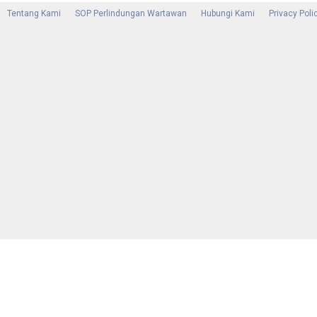
Tentang Kami
SOP Perlindungan Wartawan
Hubungi Kami
Privacy Poli