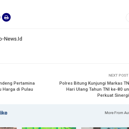
o-News.id
NEXT POS
ndeng Pertamina
Polres Bitung Kunjungi Markas TNI
u Harga di Pulau
Hari Ulang Tahun TNI ke-80 un
Perkuat Sinergi
like
More From Au