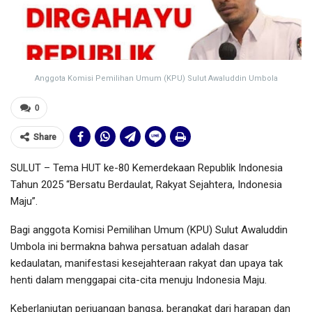
Anggota Komisi Pemilihan Umum (KPU) Sulut Awaluddin Umbola
0
Share
SULUT – Tema HUT ke-80 Kemerdekaan Republik Indonesia
Tahun 2025 “Bersatu Berdaulat, Rakyat Sejahtera, Indonesia
Maju”.
Bagi anggota Komisi Pemilihan Umum (KPU) Sulut Awaluddin
Umbola ini bermakna bahwa persatuan adalah dasar
kedaulatan, manifestasi kesejahteraan rakyat dan upaya tak
henti dalam menggapai cita-cita menuju Indonesia Maju.
Keberlanjutan perjuangan bangsa, berangkat dari harapan dan