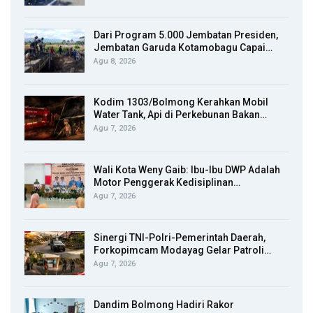
Dari Program 5.000 Jembatan Presiden,
Jembatan Garuda Kotamobagu Capai…
Agu 8, 2026
Kodim 1303/Bolmong Kerahkan Mobil
Water Tank, Api di Perkebunan Bakan…
Agu 7, 2026
Wali Kota Weny Gaib: Ibu-Ibu DWP Adalah
Motor Penggerak Kedisiplinan…
Agu 7, 2026
Sinergi TNI-Polri-Pemerintah Daerah,
Forkopimcam Modayag Gelar Patroli…
Agu 7, 2026
Dandim Bolmong Hadiri Rakor