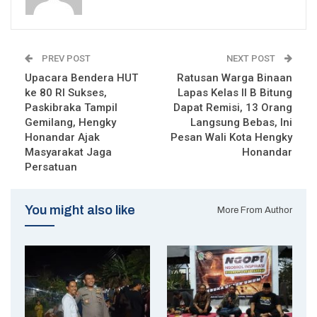
PREV POST
NEXT POST
Upacara Bendera HUT
Ratusan Warga Binaan
ke 80 RI Sukses,
Lapas Kelas II B Bitung
Paskibraka Tampil
Dapat Remisi, 13 Orang
Gemilang, Hengky
Langsung Bebas, Ini
Honandar Ajak
Pesan Wali Kota Hengky
Masyarakat Jaga
Honandar
Persatuan
You might also like
More From Author