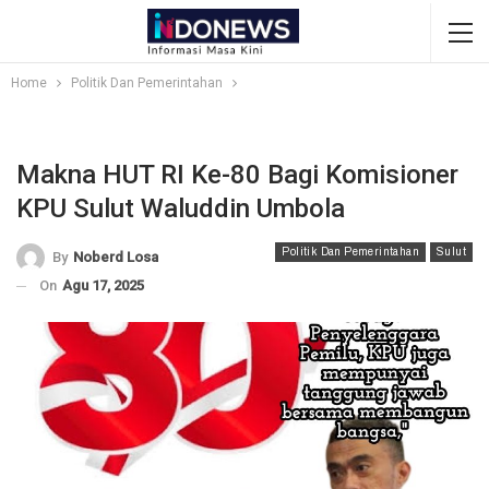
Home
Politik Dan Pemerintahan
Makna HUT RI Ke-80 Bagi Komisioner
KPU Sulut Waluddin Umbola
Politik Dan Pemerintahan
Sulut
By
Noberd Losa
On
Agu 17, 2025