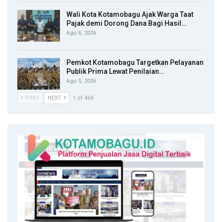
Wali Kota Kotamobagu Ajak Warga Taat
Pajak demi Dorong Dana Bagi Hasil…
Agu 6, 2026
Pemkot Kotamobagu Targetkan Pelayanan
Publik Prima Lewat Penilaian…
Agu 5, 2026
PREV
NEXT
1 of 464