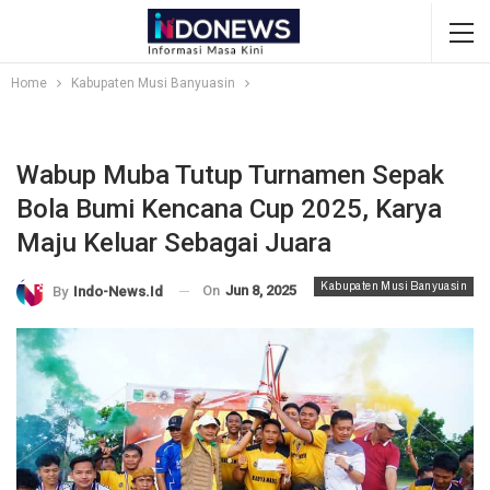
Home
Kabupaten Musi Banyuasin
Wabup Muba Tutup Turnamen Sepak
Bola Bumi Kencana Cup 2025, Karya
Maju Keluar Sebagai Juara
Kabupaten Musi Banyuasin
On
Jun 8, 2025
By
Indo-News.id