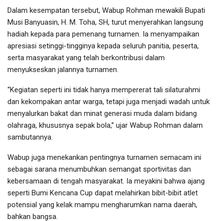
Dalam kesempatan tersebut, Wabup Rohman mewakili Bupati
Musi Banyuasin, H. M. Toha, SH, turut menyerahkan langsung
hadiah kepada para pemenang turnamen. Ia menyampaikan
apresiasi setinggi-tingginya kepada seluruh panitia, peserta,
serta masyarakat yang telah berkontribusi dalam
menyukseskan jalannya turnamen.
“Kegiatan seperti ini tidak hanya mempererat tali silaturahmi
dan kekompakan antar warga, tetapi juga menjadi wadah untuk
menyalurkan bakat dan minat generasi muda dalam bidang
olahraga, khususnya sepak bola,” ujar Wabup Rohman dalam
sambutannya.
Wabup juga menekankan pentingnya turnamen semacam ini
sebagai sarana menumbuhkan semangat sportivitas dan
kebersamaan di tengah masyarakat. Ia meyakini bahwa ajang
seperti Bumi Kencana Cup dapat melahirkan bibit-bibit atlet
potensial yang kelak mampu mengharumkan nama daerah,
bahkan bangsa.