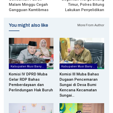
Malam Minggu Cegah
Timur, Polres Bitung
Gangguan Kamtibmas
Lakukan Penyelidikan
You might also like
More From Author
Kabupaten Musi Banyuasin
Kabupaten Musi Banyuasin
Komisi IV DPRD Muba
Komisi III Muba Bahas
Gelar RDP Bahas
Dugaan Pencemaran
Pemberdayaan dan
Sungai di Desa Bumi
Perlindungan Hak Buruh
Kencana Kecamatan
Sungai…