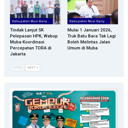
Kabupaten Musi Banyuasin
Kabupaten Musi Banyuasin
Tindak Lanjut SK
Mulai 1 Januari 2026,
Pelepasan HPK, Wabup
Truk Batu Bara Tak Lagi
Muba Koordinasi
Boleh Melintas Jalan
Percepatan TORA di
Umum di Muba
Jakarta
PREV
NEXT