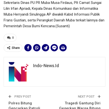
Sekretaris Dinas PU PR Muba Musa Firdaus, Plt Camat Sungai
Lilin Irfan Apriadi, Kepala Dinas Komunikasi dan Informatika
Muba Herryandi Sinulingga AP diwakili Kabid Informasi Publik
Frans Gustian, serta Perangkat Daerah Muba terkait lainnya dan
Pemerintah Desa Bumi Kencana.(Susanti)
0
Share
Indo-News.id
PREV POST
NEXT POST
Polres Bitung
Tragedi Gantung Diri
Gencarkan Patroli
Gegerkan Warga Bitung