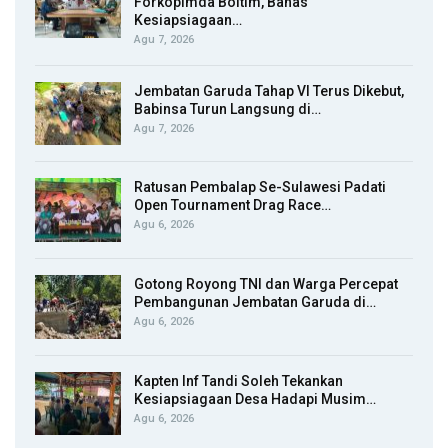
Forkopimda Boltim, Bahas
Kesiapsiagaan…
Agu 7, 2026
Jembatan Garuda Tahap VI Terus Dikebut,
Babinsa Turun Langsung di…
Agu 7, 2026
Ratusan Pembalap Se-Sulawesi Padati
Open Tournament Drag Race…
Agu 6, 2026
Gotong Royong TNI dan Warga Percepat
Pembangunan Jembatan Garuda di…
Agu 6, 2026
Kapten Inf Tandi Soleh Tekankan
Kesiapsiagaan Desa Hadapi Musim…
Agu 6, 2026