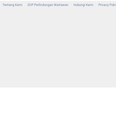
Tentang Kami
SOP Perlindungan Wartawan
Hubungi Kami
Privacy Poli