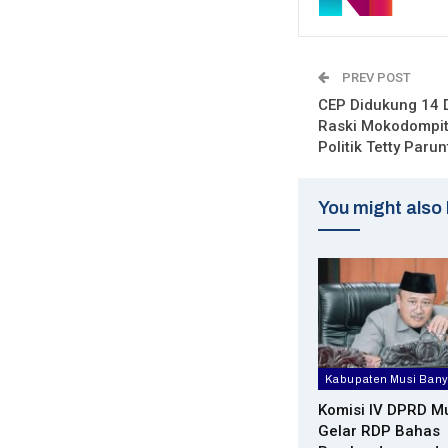
PREV POST
CEP Didukung 14 
Raski Mokodompi
Politik Tetty Parun
You might also 
Komisi IV DPRD M
Gelar RDP Bahas