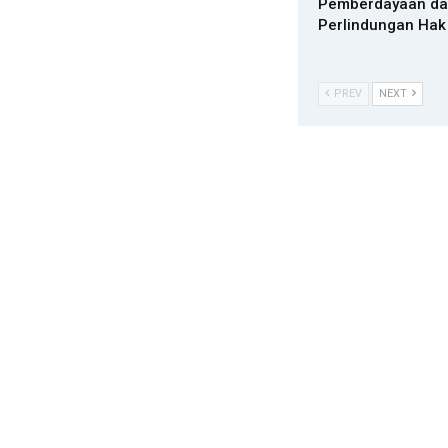
Pemberdayaan d
Perlindungan Hak
PREV
NEXT