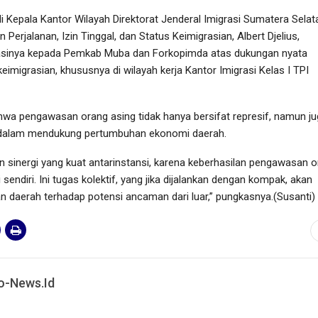
i Kepala Kantor Wilayah Direktorat Jenderal Imigrasi Sumatera Selat
erjalanan, Izin Tinggal, dan Status Keimigrasian, Albert Djelius,
sinya kepada Pemkab Muba dan Forkopimda atas dukungan nyata
eimigrasian, khususnya di wilayah kerja Kantor Imigrasi Kelas I TPI
wa pengawasan orang asing tidak hanya bersifat represif, namun j
f dalam mendukung pertumbuhan ekonomi daerah.
 sinergi yang kuat antarinstansi, karena keberhasilan pengawasan 
i sendiri. Ini tugas kolektif, yang jika dijalankan dengan kompak, akan
 daerah terhadap potensi ancaman dari luar,” pungkasnya.(Susanti)
o-News.id