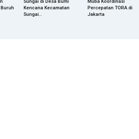
an
Sungai di Desa Bumi
Muba Koordinasi
 Buruh
Kencana Kecamatan
Percepatan TORA di
Sungai…
Jakarta