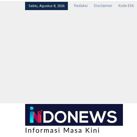
Redaksi
Disclaimer
Kode Etik
Sabtu, Agustus 8, 2026