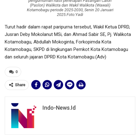
pengumuman hasil penetapan Pasangan Calon
(Paslon) Walikota dan Wakil Walikota (Wawali)
Kotamobagu periode 2025-2030, Senin 20 Januari
2025.Foto:Yadi
Turut hadir dalam rapat paripurna tersebut, Wakil Ketua DPRD,
Jusran Deby Mokolanut MSi, dan Ahmad Sabir SE, Pj. Walikota
Kotamobagu, Abdullah Mokoginta, Forkopimda Kota
Kotamobagu, SKPD di lingkungan Pemkot Kota Kotamobagu
dan seluruh jajaran DPRD Kota Kotamobagu.(Adv)
0
Share
Indo-News.id