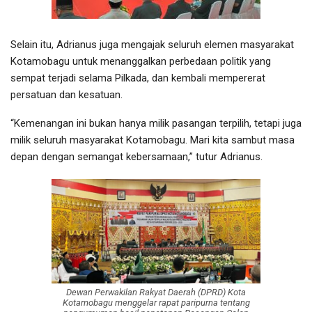
Selain itu, Adrianus juga mengajak seluruh elemen masyarakat
Kotamobagu untuk menanggalkan perbedaan politik yang
sempat terjadi selama Pilkada, dan kembali mempererat
persatuan dan kesatuan.
“Kemenangan ini bukan hanya milik pasangan terpilih, tetapi juga
milik seluruh masyarakat Kotamobagu. Mari kita sambut masa
depan dengan semangat kebersamaan,” tutur Adrianus.
Dewan Perwakilan Rakyat Daerah (DPRD) Kota
Kotamobagu menggelar rapat paripurna tentang