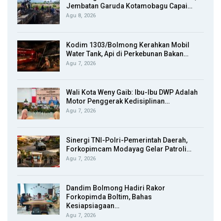
Jembatan Garuda Kotamobagu Capai…
Agu 8, 2026
Kodim 1303/Bolmong Kerahkan Mobil
Water Tank, Api di Perkebunan Bakan…
Agu 7, 2026
Wali Kota Weny Gaib: Ibu-Ibu DWP Adalah
Motor Penggerak Kedisiplinan…
Agu 7, 2026
Sinergi TNI-Polri-Pemerintah Daerah,
Forkopimcam Modayag Gelar Patroli…
Agu 7, 2026
Dandim Bolmong Hadiri Rakor
Forkopimda Boltim, Bahas
Kesiapsiagaan…
Agu 7, 2026