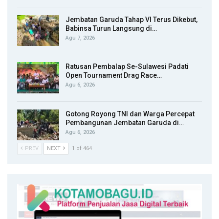
Jembatan Garuda Tahap VI Terus Dikebut,
Babinsa Turun Langsung di…
Agu 7, 2026
Ratusan Pembalap Se-Sulawesi Padati
Open Tournament Drag Race…
Agu 6, 2026
Gotong Royong TNI dan Warga Percepat
Pembangunan Jembatan Garuda di…
Agu 6, 2026
PREV
NEXT
1 of 464