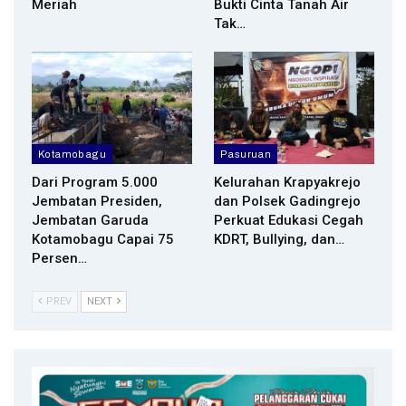
Meriah
Bukti Cinta Tanah Air
Tak…
Kotamobagu
Pasuruan
Dari Program 5.000
Kelurahan Krapyakrejo
Jembatan Presiden,
dan Polsek Gadingrejo
Jembatan Garuda
Perkuat Edukasi Cegah
Kotamobagu Capai 75
KDRT, Bullying, dan…
Persen…
PREV
NEXT