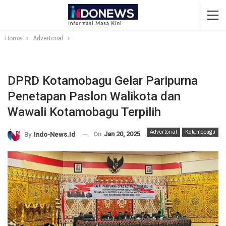
Home
Advertorial
DPRD Kotamobagu Gelar Paripurna
Penetapan Paslon Walikota dan
Wawali Kotamobagu Terpilih
Advertorial
Kotamobagu
On
Jan 20, 2025
By
Indo-News.id