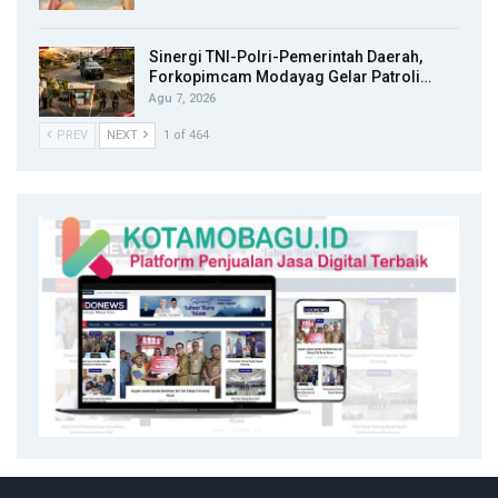
Sinergi TNI-Polri-Pemerintah Daerah,
Forkopimcam Modayag Gelar Patroli…
Agu 7, 2026
PREV
NEXT
1 of 464