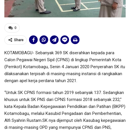
0
Share
KOTAMOBAGU- Sebanyak 369 SK diserahkan kepada para
Calon Pegawai Negeri Sipil (CPNS) di lingkup Pemerintah Kota
(Pemkot) Kotamobagu, Senin 4 Januari 2020 Penyerahan SK itu
dilaksanakan terpisah di masing-masing instansi di rangkaikan
dengan apel kerja perdana tahun 2021.
“Untuk SK CPNS formasi tahun 2019 sebanyak 137. Sedangkan
khusus untuk SK PNS dari CPNS formasi 2018 sebanyak 232,”
kata Kepala Badan Kepegawaian Pendidikan dan Patihan (BKPP)
Kotamobagu, melalui Kasubid Pengadaan dan Pemberhentian,
Alfi Syahrin Rustam.SK nya dijemput oleh Kasubag kepegawaian
di masing-masing OPD yang mempunyai CPNS dan PNS,