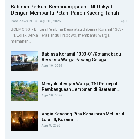
Babinsa Perkuat Kemanunggalan TNI-Rakyat
Dengan Membantu Petani Panen Kacang Tanah
Indo-news.id
Agu 10, 2026
0
BOLMONG - Bintara Pembina Desa atau Babinsa Koramil 1303-
11/Lolak Serka Hera Pandu Prabowo, membantu warga
memanen…
Babinsa Koramil 1303-01/Kotamobagu
Bersama Warga Pasang Gelagar…
Agu 10, 2026
Menyatu dengan Warga, TNI Percepat
Pembangunan Jembatan di Bantaran…
Agu 10, 2026
Angin Kencang Picu Kebakaran Meluas di
Lolan II, Koramil…
Agu 9, 2026