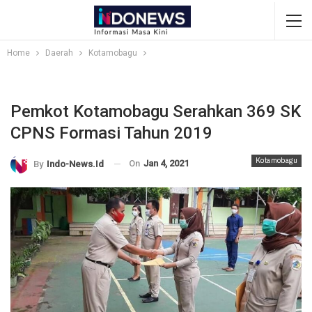
Home
Daerah
Kotamobagu
Pemkot Kotamobagu Serahkan 369 SK
CPNS Formasi Tahun 2019
Kotamobagu
On
Jan 4, 2021
By
Indo-News.id