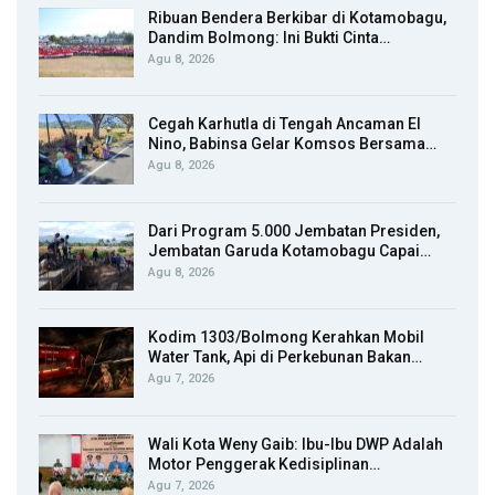
Ribuan Bendera Berkibar di Kotamobagu,
Dandim Bolmong: Ini Bukti Cinta…
Agu 8, 2026
Cegah Karhutla di Tengah Ancaman El
Nino, Babinsa Gelar Komsos Bersama…
Agu 8, 2026
Dari Program 5.000 Jembatan Presiden,
Jembatan Garuda Kotamobagu Capai…
Agu 8, 2026
Kodim 1303/Bolmong Kerahkan Mobil
Water Tank, Api di Perkebunan Bakan…
Agu 7, 2026
Wali Kota Weny Gaib: Ibu-Ibu DWP Adalah
Motor Penggerak Kedisiplinan…
Agu 7, 2026