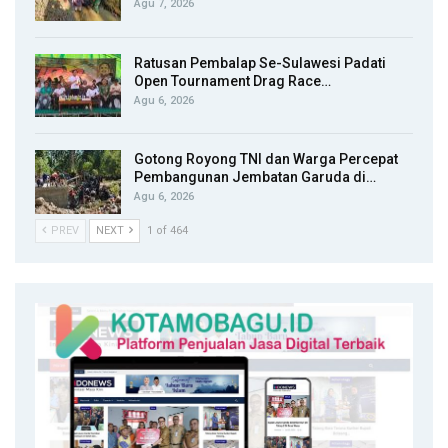
Agu 7, 2026
Ratusan Pembalap Se-Sulawesi Padati
Open Tournament Drag Race…
Agu 6, 2026
Gotong Royong TNI dan Warga Percepat
Pembangunan Jembatan Garuda di…
Agu 6, 2026
PREV
NEXT
1 of 464