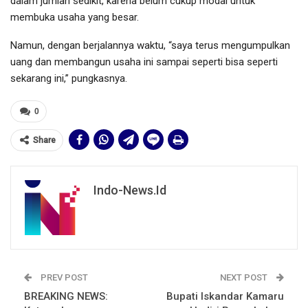
dalam jumlah sedikit, karena belum cukup modal untuk
membuka usaha yang besar.
Namun, dengan berjalannya waktu, “saya terus mengumpulkan
uang dan membangun usaha ini sampai seperti bisa seperti
sekarang ini,” pungkasnya.
0
Share
Indo-News.id
PREV POST
NEXT POST
BREAKING NEWS:
Bupati Iskandar Kamaru