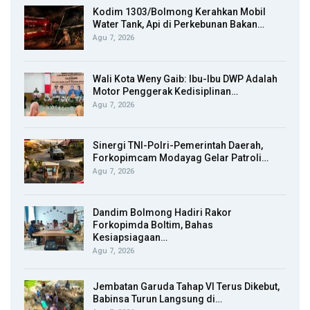
Kodim 1303/Bolmong Kerahkan Mobil
Water Tank, Api di Perkebunan Bakan…
Agu 7, 2026
Wali Kota Weny Gaib: Ibu-Ibu DWP Adalah
Motor Penggerak Kedisiplinan…
Agu 7, 2026
Sinergi TNI-Polri-Pemerintah Daerah,
Forkopimcam Modayag Gelar Patroli…
Agu 7, 2026
Dandim Bolmong Hadiri Rakor
Forkopimda Boltim, Bahas
Kesiapsiagaan…
Agu 7, 2026
Jembatan Garuda Tahap VI Terus Dikebut,
Babinsa Turun Langsung di…