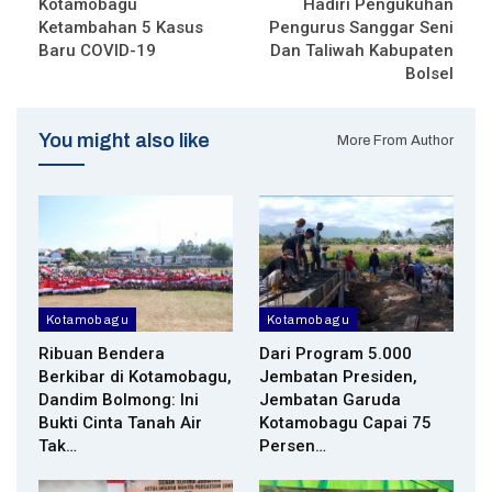
Kotamobagu
Hadiri Pengukuhan
Ketambahan 5 Kasus
Pengurus Sanggar Seni
Baru COVID-19
Dan Taliwah Kabupaten
Bolsel
You might also like
More From Author
Kotamobagu
Kotamobagu
Ribuan Bendera
Dari Program 5.000
Berkibar di Kotamobagu,
Jembatan Presiden,
Dandim Bolmong: Ini
Jembatan Garuda
Bukti Cinta Tanah Air
Kotamobagu Capai 75
Tak…
Persen…