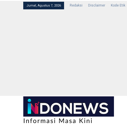
Redaksi
Disclaimer
Kode Etik
Jumat, Agustus 7, 2026