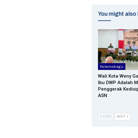
You might also 
Kotamobagu
Wali Kota Weny Ga
Ibu DWP Adalah M
Penggerak Kedisi
ASN
PREV
NEXT