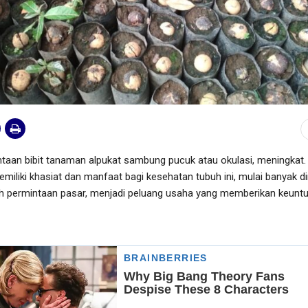
an bibit tanaman alpukat sambung pucuk atau okulasi, meningkat.
liki khasiat dan manfaat bagi kesehatan tubuh ini, mulai banyak di
ah permintaan pasar, menjadi peluang usaha yang memberikan keunt