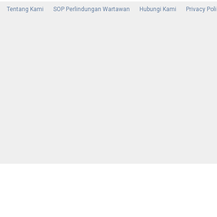
Tentang Kami
SOP Perlindungan Wartawan
Hubungi Kami
Privacy Pol