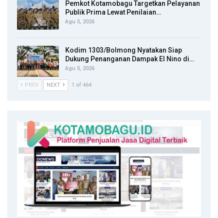
Pemkot Kotamobagu Targetkan Pelayanan
Publik Prima Lewat Penilaian…
Agu 5, 2026
Kodim 1303/Bolmong Nyatakan Siap
Dukung Penanganan Dampak El Nino di…
Agu 5, 2026
PREV
NEXT
1 of 464