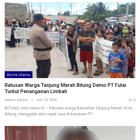
Berita Utama
Ratusan Warga Tanjung Merah Bitung Demo PT Futai
Tuntut Penanganan Limbah
marinu paulus
Jun 19, 2026
0
BITUNG, Indo-news.id — Ratusan warga Kelurahan Tanjung Merah, Kota
Bitung, menggelar aksi unjuk rasa di kawasan PT…