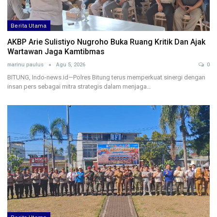
Berita Utama
AKBP Arie Sulistiyo Nugroho Buka Ruang Kritik Dan Ajak
Wartawan Jaga Kamtibmas
marinu paulus
Agu 5, 2026
0
BITUNG, Indo-news.id—Polres Bitung terus memperkuat sinergi dengan
insan pers sebagai mitra strategis dalam menjaga…