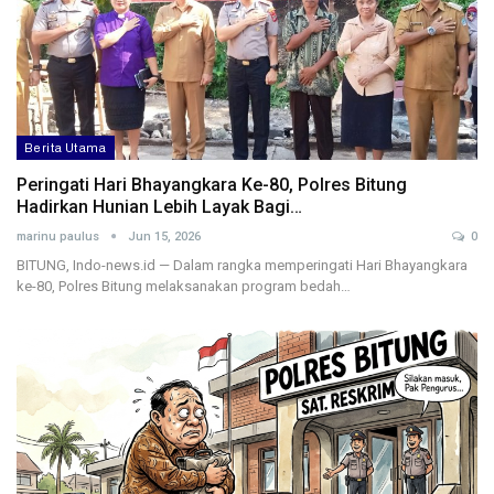
Berita Utama
Peringati Hari Bhayangkara Ke-80, Polres Bitung
Hadirkan Hunian Lebih Layak Bagi…
marinu paulus
Jun 15, 2026
0
BITUNG, Indo-news.id — Dalam rangka memperingati Hari Bhayangkara
ke-80, Polres Bitung melaksanakan program bedah…