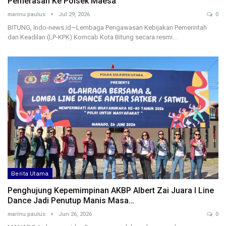
Pemerasan Ke Polsek Maesa
marinu paulus
Jul 29, 2026
0
BITUNG, Indo-news.id—Lembaga Pengawasan Kebijakan Pemerintah
dan Keadilan (LP-KPK) Komcab Kota Bitung secara resmi…
Berita Utama
Penghujung Kepemimpinan AKBP Albert Zai Juara I Line
Dance Jadi Penutup Manis Masa…
marinu paulus
Jun 26, 2026
0