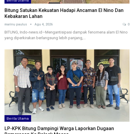
Berita Utama
Bitung Satukan Kekuatan Hadapi Ancaman El Nino Dan
Kebakaran Lahan
marinu paulus
Agu 4, 2026
0
BITUNG, Indo-news.id—Mengantisipasi dampak fenomena alam El Nino
yang diperkirakan berlangsung lebih panjang,…
Berita Utama
LP-KPK Bitung Dampingi Warga Laporkan Dugaan