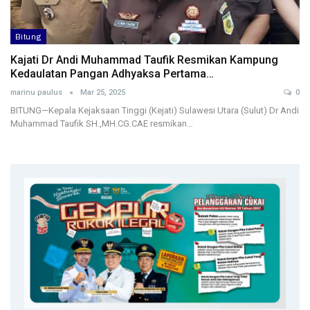
Bitung
Kajati Dr Andi Muhammad Taufik Resmikan Kampung
Kedaulatan Pangan Adhyaksa Pertama…
marinu paulus
Mar 25, 2025
0
BITUNG—Kepala Kejaksaan Tinggi (Kejati) Sulawesi Utara (Sulut) Dr Andi
Muhammad Taufik SH.,MH.CG.CAE resmikan…