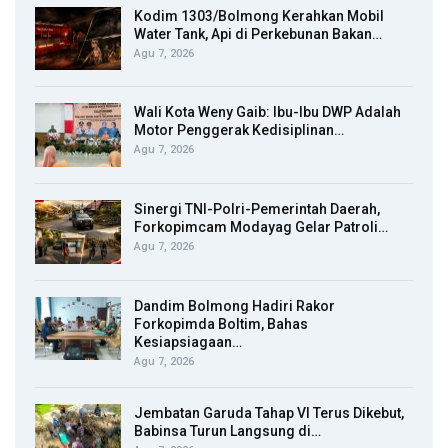
Kodim 1303/Bolmong Kerahkan Mobil
Water Tank, Api di Perkebunan Bakan…
Agu 7, 2026
Wali Kota Weny Gaib: Ibu-Ibu DWP Adalah
Motor Penggerak Kedisiplinan…
Agu 7, 2026
Sinergi TNI-Polri-Pemerintah Daerah,
Forkopimcam Modayag Gelar Patroli…
Agu 7, 2026
Dandim Bolmong Hadiri Rakor
Forkopimda Boltim, Bahas
Kesiapsiagaan…
Agu 7, 2026
Jembatan Garuda Tahap VI Terus Dikebut,
Babinsa Turun Langsung di…