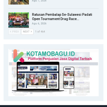
Agu 7, 2026
Ratusan Pembalap Se-Sulawesi Padati
Open Tournament Drag Race…
Agu 6, 2026
PREV
NEXT
1 of 464