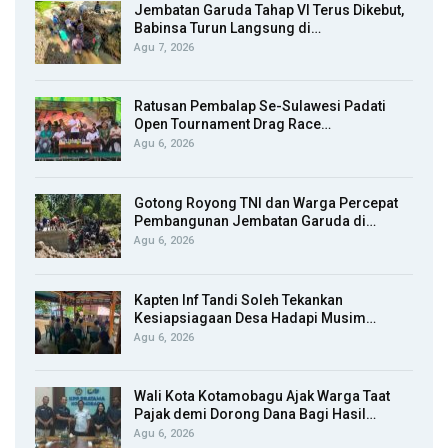
Jembatan Garuda Tahap VI Terus Dikebut,
Babinsa Turun Langsung di…
Agu 7, 2026
Ratusan Pembalap Se-Sulawesi Padati
Open Tournament Drag Race…
Agu 6, 2026
Gotong Royong TNI dan Warga Percepat
Pembangunan Jembatan Garuda di…
Agu 6, 2026
Kapten Inf Tandi Soleh Tekankan
Kesiapsiagaan Desa Hadapi Musim…
Agu 6, 2026
Wali Kota Kotamobagu Ajak Warga Taat
Pajak demi Dorong Dana Bagi Hasil…
Agu 6, 2026