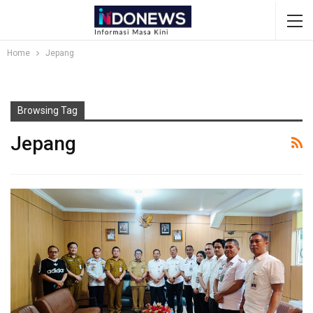
Home
Jepang
Browsing Tag
Jepang