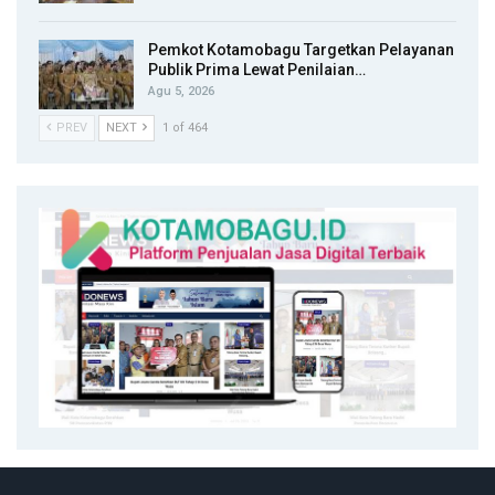
Pemkot Kotamobagu Targetkan Pelayanan
Publik Prima Lewat Penilaian…
Agu 5, 2026
PREV
NEXT
1 of 464