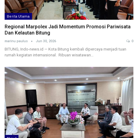
Berita Utama
Regional Marpolex Jadi Momentum Promosi Pariwisata
Dan Kelautan Bitung
marinu paulus
Jun 30, 2026
0
BITUNG, Indo-news.id — Kota Bitung kembali dipercaya menjadi tuan
rumah kegiatan internasional. Ribuan wisatawan…