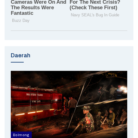
Daerah
Bolmong