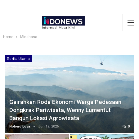
Home
Minahasa
Berita Utama
Gairahkan Roda Ekonomi Warga Pedesaan
Dongkrak Pariwisata, Wenny Lumentut
Bangun Lokasi Agrowisata
Noberd Losa
Jun 19, 2026
0