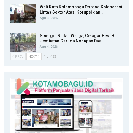
Wali Kota Kotamobagu Dorong Kolaborasi
Lintas Sektor Atasi Korupsi dan…
Agu 4, 2026
Sinergi TNI dan Warga, Gelagar Besi H
Jembatan Garuda Nonapan Dua…
Agu 4, 2026
PREV
NEXT
1 of 463