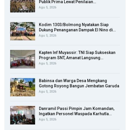
Publik Prima Lewat Penilaian…
Agu 5, 2026
Kodim 1303/Bolmong Nyatakan Siap
Dukung Penanganan Dampak El Nino di…
Agu 5, 2026
Kapten Inf Muyassir: TNI Siap Sukseskan
Program SNT, Amanat Langsung…
Agu 5, 2026
Babinsa dan Warga Desa Mengkang
Gotong Royong Bangun Jembatan Garuda
Agu 5, 2026
Danramil Passi Pimpin Jam Komandan,
Ingatkan Personel Waspada Karhutla…
Agu 5, 2026