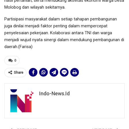
hasil pertanian, serta mendukung aktivitas ekonomi warga Desa
Molobog dan wilayah sekitarnya.
Partisipasi masyarakat dalam setiap tahapan pembangunan
juga dinilai menjadi faktor penting dalam mempercepat
penyelesaian pekerjaan. Kolaborasi antara TNI dan warga
menjadi wujud nyata sinergi dalam mendukung pembangunan di
daerah.(Farisa)
0
Share
Indo-News.id