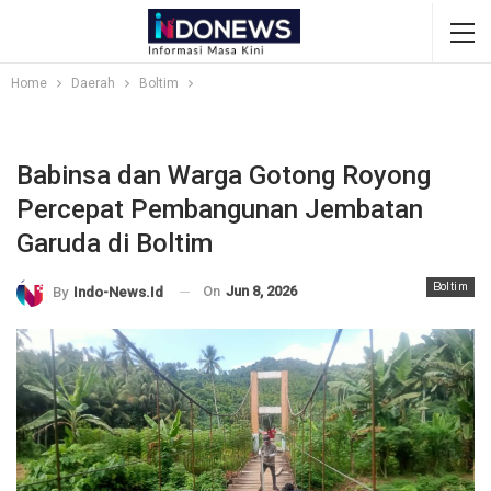
Home
Daerah
Boltim
Babinsa dan Warga Gotong Royong
Percepat Pembangunan Jembatan
Garuda di Boltim
Boltim
On
Jun 8, 2026
By
Indo-News.id