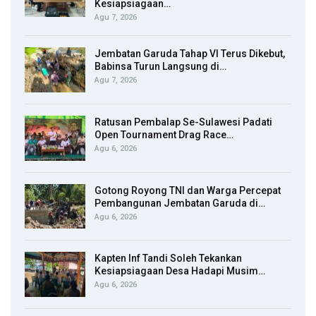
Kesiapsiagaan…
Agu 7, 2026
Jembatan Garuda Tahap VI Terus Dikebut,
Babinsa Turun Langsung di…
Agu 7, 2026
Ratusan Pembalap Se-Sulawesi Padati
Open Tournament Drag Race…
Agu 6, 2026
Gotong Royong TNI dan Warga Percepat
Pembangunan Jembatan Garuda di…
Agu 6, 2026
Kapten Inf Tandi Soleh Tekankan
Kesiapsiagaan Desa Hadapi Musim…
Agu 6, 2026