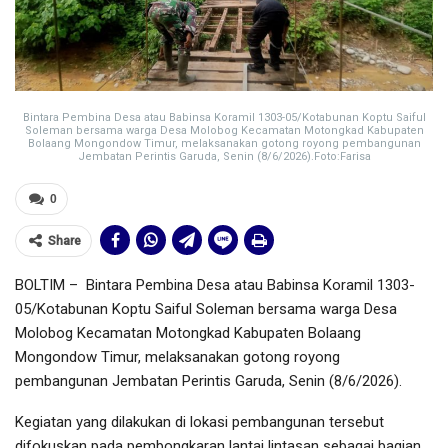
Bintara Pembina Desa atau Babinsa Koramil 1303-05/Kotabunan Koptu Saiful
Soleman bersama warga Desa Molobog Kecamatan Motongkad Kabupaten
Bolaang Mongondow Timur, melaksanakan gotong royong pembangunan
Jembatan Perintis Garuda, Senin (8/6/2026).Foto:Farisa
0
Share
BOLTIM – Bintara Pembina Desa atau Babinsa Koramil 1303-
05/Kotabunan Koptu Saiful Soleman bersama warga Desa
Molobog Kecamatan Motongkad Kabupaten Bolaang
Mongondow Timur, melaksanakan gotong royong
pembangunan Jembatan Perintis Garuda, Senin (8/6/2026).
Kegiatan yang dilakukan di lokasi pembangunan tersebut
difokuskan pada pembongkaran lantai lintasan sebagai bagian