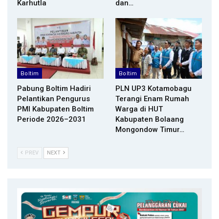
Karhutla
dan…
Boltim
Boltim
Pabung Boltim Hadiri
PLN UP3 Kotamobagu
Pelantikan Pengurus
Terangi Enam Rumah
PMI Kabupaten Boltim
Warga di HUT
Periode 2026–2031
Kabupaten Bolaang
Mongondow Timur…
PREV
NEXT