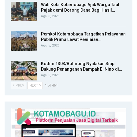
Wali Kota Kotamobagu Ajak Warga Taat
Pajak demi Dorong Dana Bagi Hasil…
Agu 6, 2026
Pemkot Kotamobagu Targetkan Pelayanan
Publik Prima Lewat Penilaian…
Agu 5, 2026
Kodim 1303/Bolmong Nyatakan Siap
Dukung Penanganan Dampak El Nino di…
Agu 5, 2026
PREV
NEXT
1 of 464