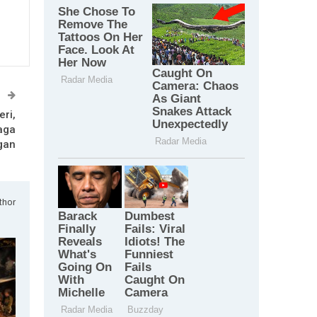
T
ri,
aga
gan
thor