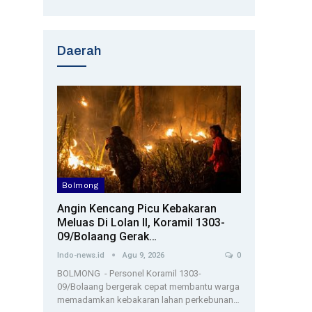
Daerah
Bolmong
Angin Kencang Picu Kebakaran
Meluas Di Lolan II, Koramil 1303-
09/Bolaang Gerak…
Indo-news.id
Agu 9, 2026
0
BOLMONG - Personel Koramil 1303-
09/Bolaang bergerak cepat membantu warga
memadamkan kebakaran lahan perkebunan…