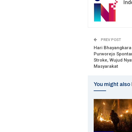
Ind
PREV POST
Hari Bhayangkara
Purworejo Sponta
Stroke, Wujud Nya
Masyarakat
You might also 