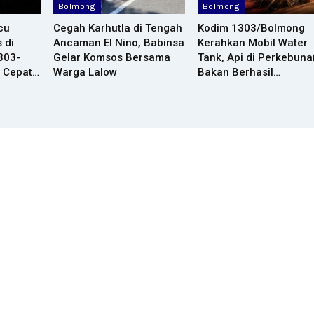
Bolmong
Bolmong
cu
Cegah Karhutla di Tengah
Kodim 1303/Bolmong
 di
Ancaman El Nino, Babinsa
Kerahkan Mobil Water
1303-
Gelar Komsos Bersama
Tank, Api di Perkebuna
 Cepat…
Warga Lalow
Bakan Berhasil…