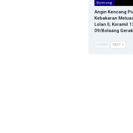
Bolmong
Angin Kencang Pi
Kebakaran Meluas
Lolan II, Koramil 
09/Bolaang Gerak
PREV
NEXT