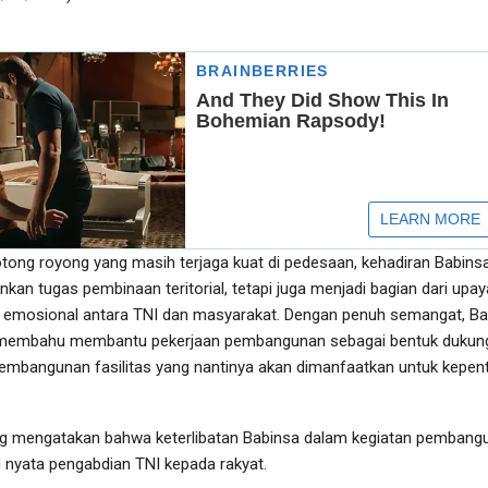
tong royong yang masih terjaga kuat di pedesaan, kehadiran Babins
kan tugas pembinaan teritorial, tetapi juga menjadi bagian dari upay
emosional antara TNI dan masyarakat. Dengan penuh semangat, Ba
membahu membantu pekerjaan pembangunan sebagai bentuk dukun
embangunan fasilitas yang nantinya akan dimanfaatkan untuk kepen
ng mengatakan bahwa keterlibatan Babinsa dalam kegiatan pembang
nyata pengabdian TNI kepada rakyat.