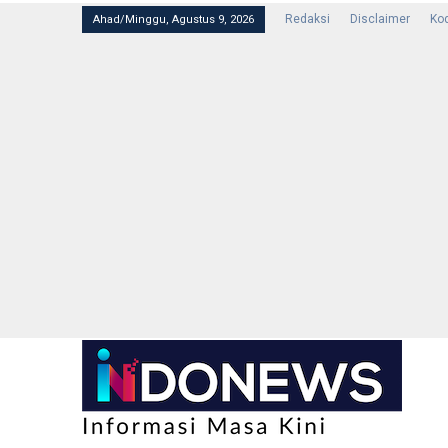
Redaksi
Disclaimer
Kod
Ahad/Minggu, Agustus 9, 2026