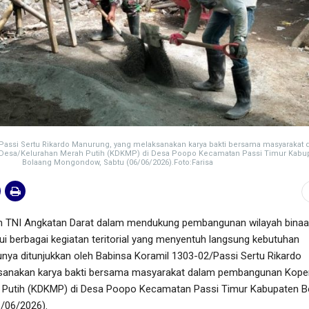
/Passi Sertu Rikardo Manurung, yang melaksanakan karya bakti bersama masyarakat 
esa/Kelurahan Merah Putih (KDKMP) di Desa Poopo Kecamatan Passi Timur Kabu
Bolaang Mongondow, Sabtu (06/06/2026).Foto:Farisa
TNI Angkatan Darat dalam mendukung pembangunan wilayah bina
ui berbagai kegiatan teritorial yang menyentuh langsung kebutuhan
unya ditunjukkan oleh Babinsa Koramil 1303-02/Passi Sertu Rikardo
sanakan karya bakti bersama masyarakat dalam pembangunan Kope
 Putih (KDKMP) di Desa Poopo Kecamatan Passi Timur Kabupaten B
/06/2026).