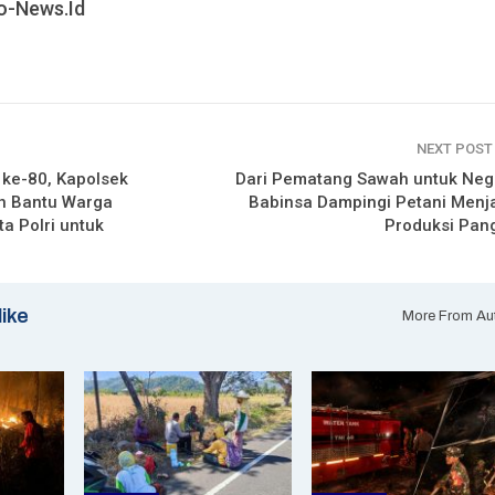
o-News.id
NEXT POS
 ke-80, Kapolsek
Dari Pematang Sawah untuk Nege
n Bantu Warga
Babinsa Dampingi Petani Menj
ta Polri untuk
Produksi Pan
like
More From Au