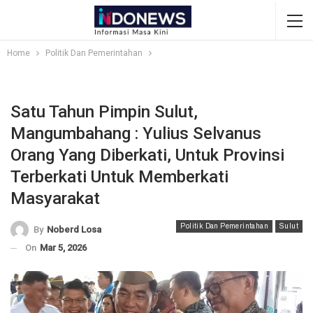
Home
Politik Dan Pemerintahan
Satu Tahun Pimpin Sulut,
Mangumbahang : Yulius Selvanus
Orang Yang Diberkati, Untuk Provinsi
Terberkati Untuk Memberkati
Masyarakat
Politik Dan Pemerintahan
Sulut
By
Noberd Losa
On
Mar 5, 2026