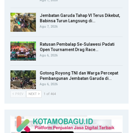
Agu 7, 2026
Jembatan Garuda Tahap VI Terus Dikebut,
Babinsa Turun Langsung di…
Agu 7, 2026
Ratusan Pembalap Se-Sulawesi Padati
Open Tournament Drag Race…
Agu 6, 2026
Gotong Royong TNI dan Warga Percepat
Pembangunan Jembatan Garuda di…
Agu 6, 2026
PREV
NEXT
1 of 464