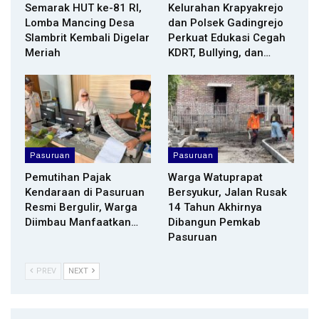
Semarak HUT ke-81 RI,
Kelurahan Krapyakrejo
Lomba Mancing Desa
dan Polsek Gadingrejo
Slambrit Kembali Digelar
Perkuat Edukasi Cegah
Meriah
KDRT, Bullying, dan…
Pasuruan
Pasuruan
Pemutihan Pajak
Warga Watuprapat
Kendaraan di Pasuruan
Bersyukur, Jalan Rusak
Resmi Bergulir, Warga
14 Tahun Akhirnya
Diimbau Manfaatkan…
Dibangun Pemkab
Pasuruan
PREV
NEXT