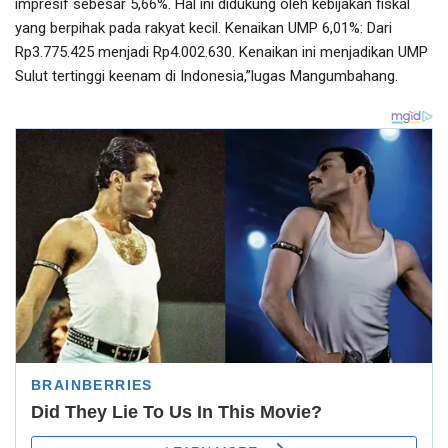
impresif sebesar 5,66%. Hal ini didukung oleh kebijakan fiskal
yang berpihak pada rakyat kecil. Kenaikan UMP 6,01%: Dari
Rp3.775.425 menjadi Rp4.002.630. Kenaikan ini menjadikan UMP
Sulut tertinggi keenam di Indonesia,”lugas Mangumbahang.