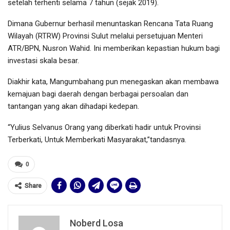
setelah terhenti selama 7 tahun (sejak 2019).
Dimana Gubernur berhasil menuntaskan Rencana Tata Ruang
Wilayah (RTRW) Provinsi Sulut melalui persetujuan Menteri
ATR/BPN, Nusron Wahid. Ini memberikan kepastian hukum bagi
investasi skala besar.
Diakhir kata, Mangumbahang pun menegaskan akan membawa
kemajuan bagi daerah dengan berbagai persoalan dan
tantangan yang akan dihadapi kedepan.
“Yulius Selvanus Orang yang diberkati hadir untuk Provinsi
Terberkati, Untuk Memberkati Masyarakat,”tandasnya.
0
Share
Noberd Losa