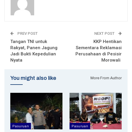
PREV POST
NEXT POST
Tangan TNI untuk
KKP Hentikan
Rakyat, Panen Jagung
Sementara Reklamasi
Jadi Bukti Kepedulian
Perusahaan di Pesisir
Nyata
Morowali
You might also like
More From Author
Pasuruan
Pasuruan