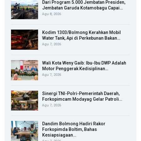
Dari Program 5.000 Jembatan Presiden,
Jembatan Garuda Kotamobagu Capai…
Agu 8, 2026
Kodim 1303/Bolmong Kerahkan Mobil
Water Tank, Api di Perkebunan Bakan…
Agu 7, 2026
Wali Kota Weny Gaib: Ibu-Ibu DWP Adalah
Motor Penggerak Kedisiplinan…
Agu 7, 2026
Sinergi TNI-Polri-Pemerintah Daerah,
Forkopimcam Modayag Gelar Patroli…
Agu 7, 2026
Dandim Bolmong Hadiri Rakor
Forkopimda Boltim, Bahas
Kesiapsiagaan…