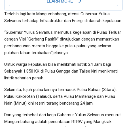
Terlebih lagi kata Mangumbahang, atensi Gubernur Yulius
Selvanus terhadap Infrastruktur dan Energi di daerah kepulauan.
“Gubernur Yulius Selvanus memutus kegelapan di Pulau Terluar
dengan Visi “Gerbang Pasifik” diwujudkan dengan memastikan
pembangunan merata hingga ke pulau-pulau yang selama
puluhan tahun terabaikan,”jelasnya.
Untuk warga kepulauan bisa menikmati listrik 24 Jam bagi
Sebanyak 1.850 KK di Pulau Gangga dan Talise kini menikmati
listrik seharian penuh.
Selain itu, tujuh pulau lainnya termasuk Pulau Buhias (Sitaro),
Pulau Kakorotan (Talaud), serta Pulau Mantehage dan Pulau
Nain (Minut) kini resmi terang benderang 24 jam.
Dan yang terhebat dari kerja Gubernur Yulius Selvanus menurut
Mangumbahang adalah penuntasan RTRW yang Mangkrak