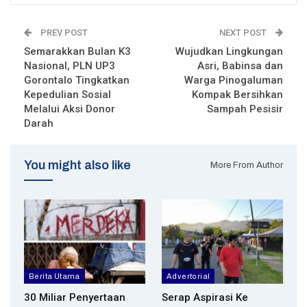
PREV POST
NEXT POST
Semarakkan Bulan K3
Wujudkan Lingkungan
Nasional, PLN UP3
Asri, Babinsa dan
Gorontalo Tingkatkan
Warga Pinogaluman
Kepedulian Sosial
Kompak Bersihkan
Melalui Aksi Donor
Sampah Pesisir
Darah
You might also like
More From Author
Berita Utama
Advertorial
30 Miliar Penyertaan
Serap Aspirasi Ke