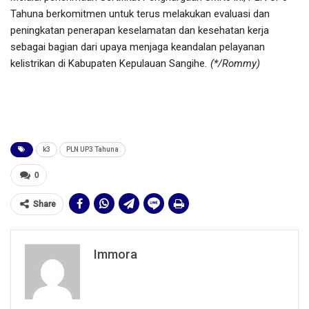
Tahuna berkomitmen untuk terus melakukan evaluasi dan
peningkatan penerapan keselamatan dan kesehatan kerja
sebagai bagian dari upaya menjaga keandalan pelayanan
kelistrikan di Kabupaten Kepulauan Sangihe
. (*/Rommy)
k3
PLN UP3 Tahuna
0
Share
Immora