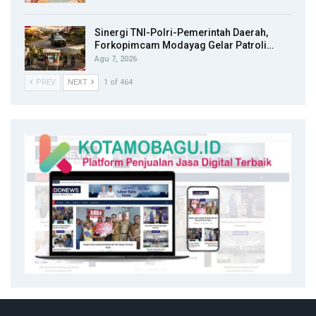
Sinergi TNI-Polri-Pemerintah Daerah,
Forkopimcam Modayag Gelar Patroli…
Agu 7, 2026
PREV
NEXT
1 of 464