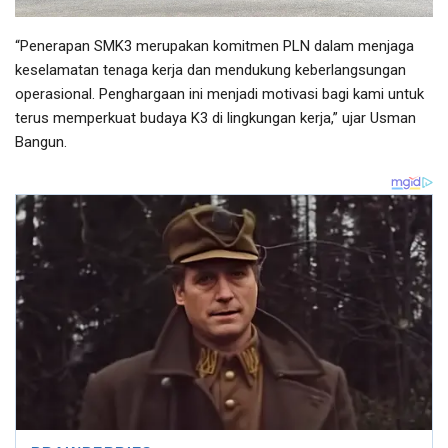
“Penerapan SMK3 merupakan komitmen PLN dalam menjaga
keselamatan tenaga kerja dan mendukung keberlangsungan
operasional. Penghargaan ini menjadi motivasi bagi kami untuk
terus memperkuat budaya K3 di lingkungan kerja,” ujar Usman
Bangun.