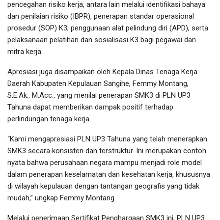
pencegahan risiko kerja, antara lain melalui identifikasi bahaya
dan penilaian risiko (IBPR), penerapan standar operasional
prosedur (SOP) K3, penggunaan alat pelindung diri (APD), serta
pelaksanaan pelatihan dan sosialisasi K3 bagi pegawai dan
mitra kerja.
Apresiasi juga disampaikan oleh Kepala Dinas Tenaga Kerja
Daerah Kabupaten Kepulauan Sangihe, Femmy Montang,
S.E.Ak., M.Acc., yang menilai penerapan SMK3 di PLN UP3
Tahuna dapat memberikan dampak positif terhadap
perlindungan tenaga kerja.
“Kami mengapresiasi PLN UP3 Tahuna yang telah menerapkan
SMK3 secara konsisten dan terstruktur. Ini merupakan contoh
nyata bahwa perusahaan negara mampu menjadi role model
dalam penerapan keselamatan dan kesehatan kerja, khususnya
di wilayah kepulauan dengan tantangan geografis yang tidak
mudah,” ungkap Femmy Montang.
Melalui penerimaan Sertifikat Penghargaan SMK3 ini, PLN UP3