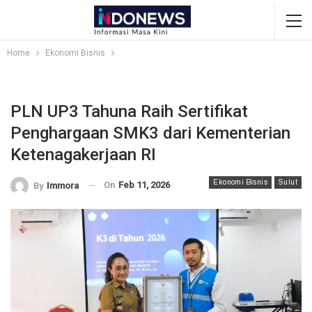
Home
Ekonomi Bisnis
PLN UP3 Tahuna Raih Sertifikat
Penghargaan SMK3 dari Kementerian
Ketenagakerjaan RI
Ekonomi Bisnis
Sulut
On
Feb 11, 2026
By
Immora