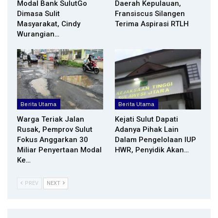
Modal Bank SulutGo
Daerah Kepulauan,
Dimasa Sulit
Fransiscus Silangen
Masyarakat, Cindy
Terima Aspirasi RTLH
Wurangian…
Berita Utama
Berita Utama
Warga Teriak Jalan
Kejati Sulut Dapati
Rusak, Pemprov Sulut
Adanya Pihak Lain
Fokus Anggarkan 30
Dalam Pengelolaan IUP
Miliar Penyertaan Modal
HWR, Penyidik Akan…
Ke…
PREV
NEXT