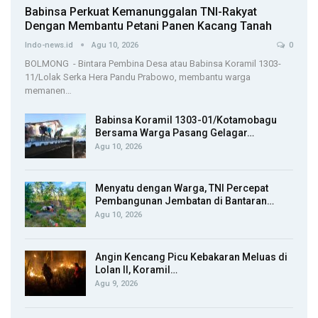
Babinsa Perkuat Kemanunggalan TNI-Rakyat
Dengan Membantu Petani Panen Kacang Tanah
Indo-news.id
Agu 10, 2026
0
BOLMONG - Bintara Pembina Desa atau Babinsa Koramil 1303-
11/Lolak Serka Hera Pandu Prabowo, membantu warga
memanen…
Babinsa Koramil 1303-01/Kotamobagu
Bersama Warga Pasang Gelagar…
Agu 10, 2026
Menyatu dengan Warga, TNI Percepat
Pembangunan Jembatan di Bantaran…
Agu 10, 2026
Angin Kencang Picu Kebakaran Meluas di
Lolan II, Koramil…
Agu 9, 2026