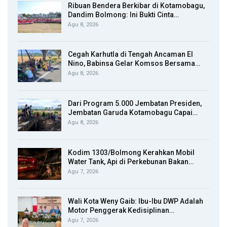
Ribuan Bendera Berkibar di Kotamobagu,
Dandim Bolmong: Ini Bukti Cinta…
Agu 8, 2026
Cegah Karhutla di Tengah Ancaman El
Nino, Babinsa Gelar Komsos Bersama…
Agu 8, 2026
Dari Program 5.000 Jembatan Presiden,
Jembatan Garuda Kotamobagu Capai…
Agu 8, 2026
Kodim 1303/Bolmong Kerahkan Mobil
Water Tank, Api di Perkebunan Bakan…
Agu 7, 2026
Wali Kota Weny Gaib: Ibu-Ibu DWP Adalah
Motor Penggerak Kedisiplinan…
Agu 7, 2026