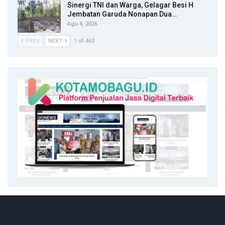
Sinergi TNI dan Warga, Gelagar Besi H
Jembatan Garuda Nonapan Dua…
Agu 4, 2026
PREV
NEXT
1 of 463