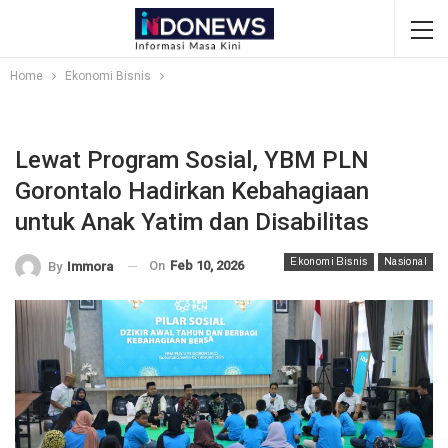
Home
Ekonomi Bisnis
Lewat Program Sosial, YBM PLN
Gorontalo Hadirkan Kebahagiaan
untuk Anak Yatim dan Disabilitas
Ekonomi Bisnis
Nasional
On
Feb 10, 2026
By
Immora