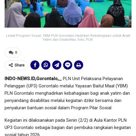
Lewat Program Sosial, YBM PLN Gorontalo Hadirkan Kebahagiaan untuk Anak
Yatim dan Disabilitas. foto; PLN
0
Share
INDO-NEWS.ID,Gorontalo,_
PLN Unit Pelaksana Pelayanan
Pelanggan (UP3) Gorontalo melalui Yayasan Baitul Maal (YBM)
PLN Gorontalo menghadirkan kebahagiaan bagi anak yatim dan
penyandang disabilitas melalui kegiatan dzikir bersama dan
penyaluran bantuan sosial dalam Program Pilar Sosial.
Kegiatan ini dilaksanakan pada Senin (2/2) di Aula Kantor PLN
UP3 Gorontalo sebagai bagian dari pembuka rangkaian kegiatan
sosial tahun 2026.