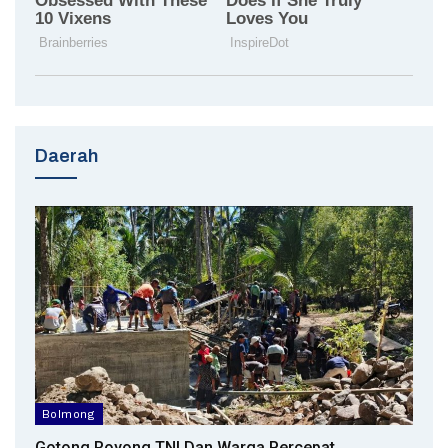
Daerah
Bolmong
Gotong Royong TNI Dan Warga Percepat