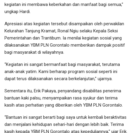
kegiatan ini membawa keberkahan dan manfaat bagi semua,”
ungkap Hardi.
Apresiasi atas kegiatan tersebut disampaikan oleh perwakilan
Kelurahan Tanjung Kramat, Ronal Ngiu selaku Kepala Seksi
Pemerintahan dan Trantibum. Ia menilai kegiatan sosial yang
dilaksanakan YBM PLN Gorontalo memberikan dampak positif
bagi masyarakat di wilayahnya.
“Kegiatan ini sangat bermanfaat bagi masyarakat, terutama
anak-anak yatim. Kami berharap program sosial seperti ini
dapat terus dilaksanakan secara berkelanjutan,” ujarnya.
Sementara itu, Erik Pakaya, penyandang disabilitas penerima
bantuan kaki palsu, menyampaikan rasa syukur dan terima
kasih atas perhatian yang diberikan oleh YBM PLN Gorontalo.
“Bantuan ini sangat berarti bagi saya untuk kembali beraktivitas
dan menjalani kehidupan sehari-hari dengan lebih baik. Terima
kasih kepada YBM PLN Gorontalo atas kepeduliannya,” ujar Erik.