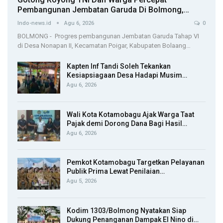
Pembangunan Jembatan Garuda Di Bolmong,…
Indo-news.id
Agu 6, 2026
0
BOLMONG - Progres pembangunan Jembatan Garuda Tahap VI
di Desa Nonapan II, Kecamatan Poigar, Kabupaten Bolaang…
Kapten Inf Tandi Soleh Tekankan
Kesiapsiagaan Desa Hadapi Musim…
Agu 6, 2026
Wali Kota Kotamobagu Ajak Warga Taat
Pajak demi Dorong Dana Bagi Hasil…
Agu 6, 2026
Pemkot Kotamobagu Targetkan Pelayanan
Publik Prima Lewat Penilaian…
Agu 5, 2026
Kodim 1303/Bolmong Nyatakan Siap
Dukung Penanganan Dampak El Nino di…