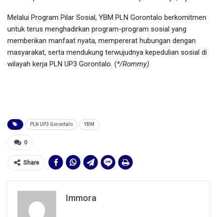
Melalui Program Pilar Sosial, YBM PLN Gorontalo berkomitmen
untuk terus menghadirkan program-program sosial yang
memberikan manfaat nyata, mempererat hubungan dengan
masyarakat, serta mendukung terwujudnya kepedulian sosial di
wilayah kerja PLN UP3 Gorontalo. (
*/Rommy)
PLN UP3 Gorontalo
YBM
0
Share
Immora