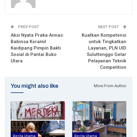
PREV POST
NEXT POST
Aksi Nyata Praka Annas:
Kuatkan Kompetensi
Babinsa Koramil
untuk Tingkatkan
Kaidipang Pimpin Bakti
Layanan, PLN UID
Sosial di Pantai Buko
Suluttenggo Gelar
Utara
Pelayanan Teknik
Competition
You might also like
More From Author
Berita Utama
Berita Utama