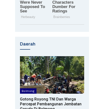
Daerah
Bolmong
Gotong Royong TNI Dan Warga
Percepat Pembangunan Jembatan
Garuda Di Bolmong,…