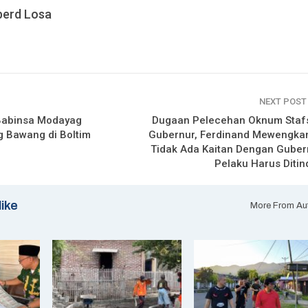
erd Losa
NEXT POS
Babinsa Modayag
Dugaan Pelecehan Oknum Staf
g Bawang di Boltim
Gubernur, Ferdinand Mewengkan
Tidak Ada Kaitan Dengan Guber
Pelaku Harus Ditin
like
More From Au