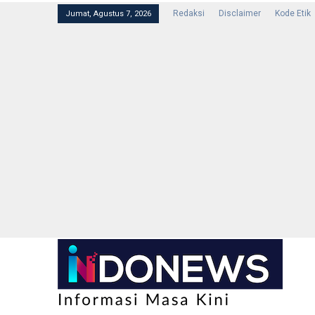
Redaksi
Disclaimer
Kode Etik
Jumat, Agustus 7, 2026