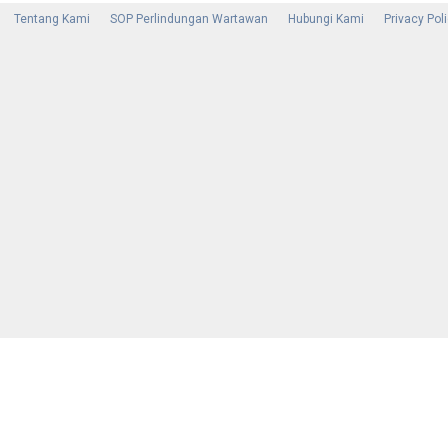
Tentang Kami
SOP Perlindungan Wartawan
Hubungi Kami
Privacy Pol