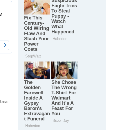
tara.