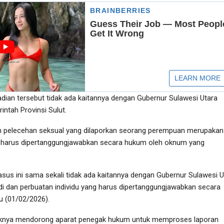
adian tersebut tidak ada kaitannya dengan Gubernur Sulawesi Utara
intah Provinsi Sulut.
an pelecehan seksual yang dilaporkan seorang perempuan merupakan
g harus dipertanggungjawabkan secara hukum oleh oknum yang
kasus ini sama sekali tidak ada kaitannya dengan Gubernur Sulawesi U
adi dan perbuatan individu yang harus dipertanggungjawabkan secara
u (01/02/2026).
aknya mendorong aparat penegak hukum untuk memproses laporan