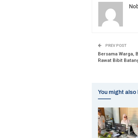
Nob
PREV POST
Bersama Warga, 
Rawat Bibit Batan
You might also 