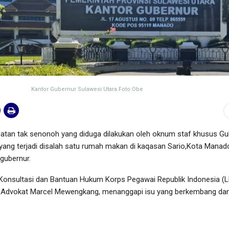
Kantor Gubernur Sulawesi Utara.Foto:Obe
tan tak senonoh yang diduga dilakukan oleh oknum staf khusus Gu
 yang terjadi disalah satu rumah makan di kaqasan Sario,Kota Manad
gubernur.
Konsultasi dan Bantuan Hukum Korps Pegawai Republik Indonesia (
, Advokat Marcel Mewengkang, menanggapi isu yang berkembang dan 