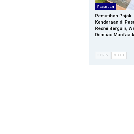
Pasuruan
Pemutihan Pajak
Kendaraan di Pas
Resmi Bergulir, W
Diimbau Manfaat
PREV
NEXT