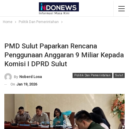
Home
Politik Dan Pemerintahan
PMD Sulut Paparkan Rencana
Penggunaan Anggaran 9 Miliar Kepada
Komisi I DPRD Sulut
Politik Dan Pemerintahan
Sulut
By
Noberd Losa
On
Jan 19, 2026