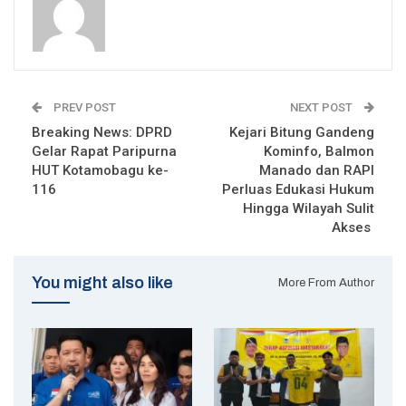
PREV POST
NEXT POST
Breaking News: DPRD
Kejari Bitung Gandeng
Gelar Rapat Paripurna
Kominfo, Balmon
HUT Kotamobagu ke-
Manado dan RAPI
116
Perluas Edukasi Hukum
Hingga Wilayah Sulit
Akses
You might also like
More From Author