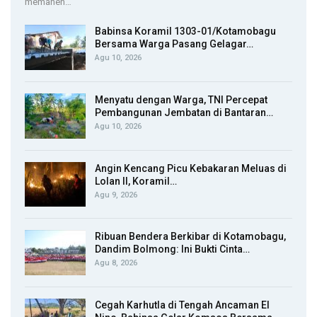
memanen…
Babinsa Koramil 1303-01/Kotamobagu
Bersama Warga Pasang Gelagar…
Agu 10, 2026
Menyatu dengan Warga, TNI Percepat
Pembangunan Jembatan di Bantaran…
Agu 10, 2026
Angin Kencang Picu Kebakaran Meluas di
Lolan II, Koramil…
Agu 9, 2026
Ribuan Bendera Berkibar di Kotamobagu,
Dandim Bolmong: Ini Bukti Cinta…
Agu 8, 2026
Cegah Karhutla di Tengah Ancaman El