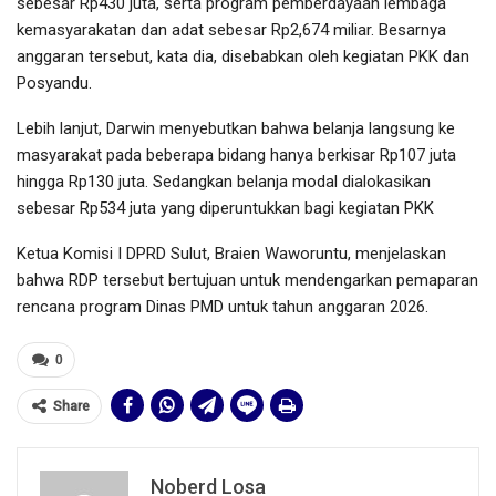
sebesar Rp430 juta, serta program pemberdayaan lembaga
kemasyarakatan dan adat sebesar Rp2,674 miliar. Besarnya
anggaran tersebut, kata dia, disebabkan oleh kegiatan PKK dan
Posyandu.
Lebih lanjut, Darwin menyebutkan bahwa belanja langsung ke
masyarakat pada beberapa bidang hanya berkisar Rp107 juta
hingga Rp130 juta. Sedangkan belanja modal dialokasikan
sebesar Rp534 juta yang diperuntukkan bagi kegiatan PKK
Ketua Komisi I DPRD Sulut, Braien Waworuntu, menjelaskan
bahwa RDP tersebut bertujuan untuk mendengarkan pemaparan
rencana program Dinas PMD untuk tahun anggaran 2026.
0
Share
Noberd Losa