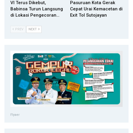
VI Terus Dikebut,
Pasuruan Kota Gerak
Babinsa Turun Langsung
Cepat Urai Kemacetan di
di Lokasi Pengecoran…
Exit Tol Sutojayan
PREV
NEXT
Flyaer