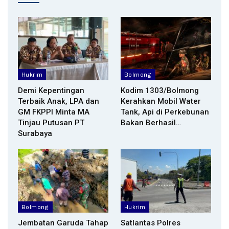
Hukrim
Bolmong
Demi Kepentingan
Kodim 1303/Bolmong
Terbaik Anak, LPA dan
Kerahkan Mobil Water
GM FKPPI Minta MA
Tank, Api di Perkebunan
Tinjau Putusan PT
Bakan Berhasil…
Surabaya
Bolmong
Hukrim
Jembatan Garuda Tahap
Satlantas Polres