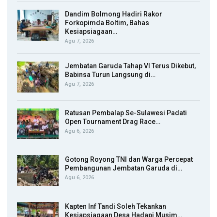
Dandim Bolmong Hadiri Rakor
Forkopimda Boltim, Bahas
Kesiapsiagaan…
Agu 7, 2026
Jembatan Garuda Tahap VI Terus Dikebut,
Babinsa Turun Langsung di…
Agu 7, 2026
Ratusan Pembalap Se-Sulawesi Padati
Open Tournament Drag Race…
Agu 6, 2026
Gotong Royong TNI dan Warga Percepat
Pembangunan Jembatan Garuda di…
Agu 6, 2026
Kapten Inf Tandi Soleh Tekankan
Kesiapsiagaan Desa Hadapi Musim…