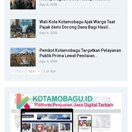
Agu 6, 2026
Wali Kota Kotamobagu Ajak Warga Taat
Pajak demi Dorong Dana Bagi Hasil…
Agu 6, 2026
Pemkot Kotamobagu Targetkan Pelayanan
Publik Prima Lewat Penilaian…
Agu 5, 2026
PREV
NEXT
1 of 464