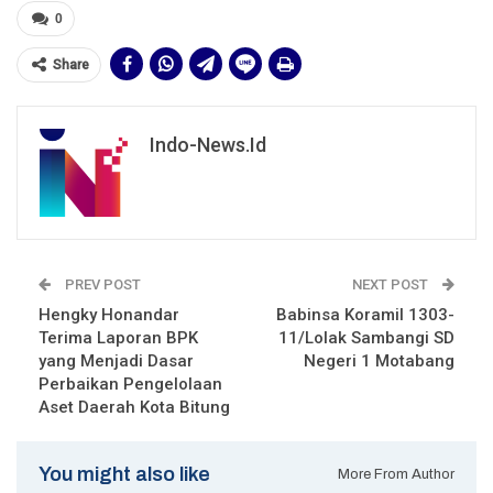
0
Share
Indo-News.id
PREV POST
NEXT POST
Hengky Honandar
Babinsa Koramil 1303-
Terima Laporan BPK
11/Lolak Sambangi SD
yang Menjadi Dasar
Negeri 1 Motabang
Perbaikan Pengelolaan
Aset Daerah Kota Bitung
You might also like
More From Author