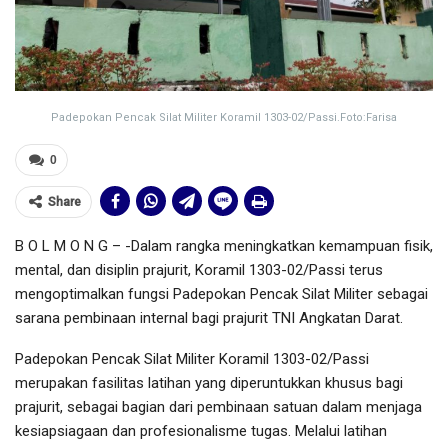
Padepokan Pencak Silat Militer Koramil 1303-02/Passi.Foto:Farisa
0
Share
B O L M O N G – -Dalam rangka meningkatkan kemampuan fisik,
mental, dan disiplin prajurit, Koramil 1303-02/Passi terus
mengoptimalkan fungsi Padepokan Pencak Silat Militer sebagai
sarana pembinaan internal bagi prajurit TNI Angkatan Darat.
Padepokan Pencak Silat Militer Koramil 1303-02/Passi
merupakan fasilitas latihan yang diperuntukkan khusus bagi
prajurit, sebagai bagian dari pembinaan satuan dalam menjaga
kesiapsiagaan dan profesionalisme tugas. Melalui latihan