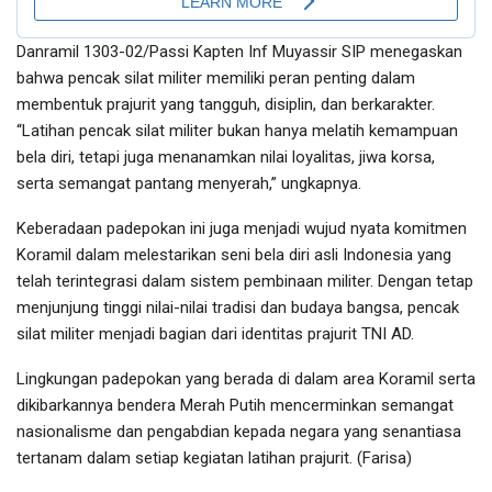
Danramil 1303-02/Passi Kapten Inf Muyassir SIP menegaskan
bahwa pencak silat militer memiliki peran penting dalam
membentuk prajurit yang tangguh, disiplin, dan berkarakter.
“Latihan pencak silat militer bukan hanya melatih kemampuan
bela diri, tetapi juga menanamkan nilai loyalitas, jiwa korsa,
serta semangat pantang menyerah,” ungkapnya.
Keberadaan padepokan ini juga menjadi wujud nyata komitmen
Koramil dalam melestarikan seni bela diri asli Indonesia yang
telah terintegrasi dalam sistem pembinaan militer. Dengan tetap
menjunjung tinggi nilai-nilai tradisi dan budaya bangsa, pencak
silat militer menjadi bagian dari identitas prajurit TNI AD.
Lingkungan padepokan yang berada di dalam area Koramil serta
dikibarkannya bendera Merah Putih mencerminkan semangat
nasionalisme dan pengabdian kepada negara yang senantiasa
tertanam dalam setiap kegiatan latihan prajurit. (Farisa)