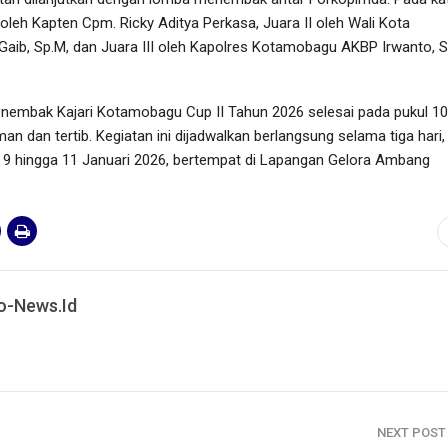
h oleh Kapten Cpm. Ricky Aditya Perkasa, Juara II oleh Wali Kota
aib, Sp.M, dan Juara III oleh Kapolres Kotamobagu AKBP Irwanto, S.
mbak Kajari Kotamobagu Cup II Tahun 2026 selesai pada pukul 10
n dan tertib. Kegiatan ini dijadwalkan berlangsung selama tiga hari,
al 9 hingga 11 Januari 2026, bertempat di Lapangan Gelora Ambang
o-News.id
NEXT POS