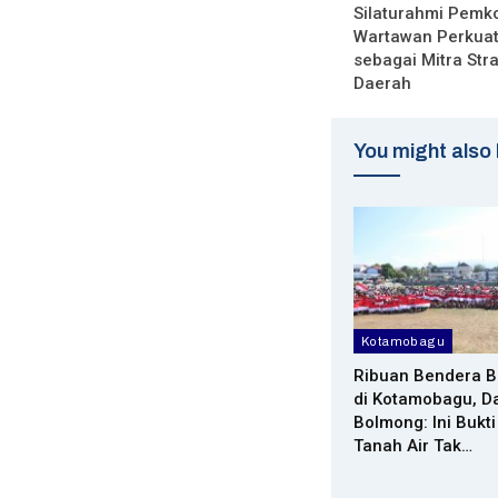
Silaturahmi Pemko
Wartawan Perkuat
sebagai Mitra St
Daerah
You might also 
Kotamobagu
Ribuan Bendera B
di Kotamobagu, D
Bolmong: Ini Bukti
Tanah Air Tak…