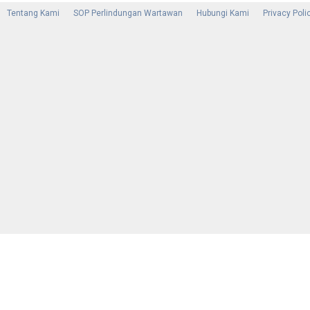
Tentang Kami
SOP Perlindungan Wartawan
Hubungi Kami
Privacy Poli