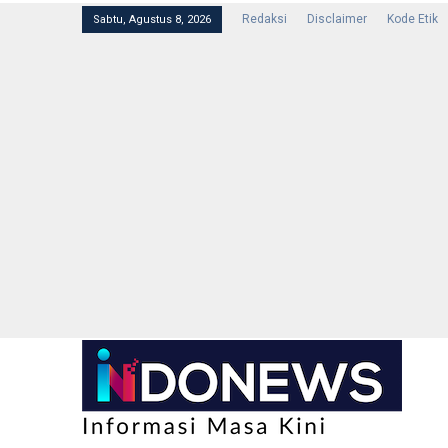
Redaksi
Disclaimer
Kode Etik
Sabtu, Agustus 8, 2026