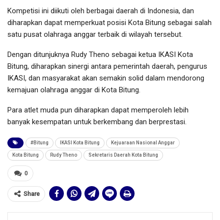
Kompetisi ini diikuti oleh berbagai daerah di Indonesia, dan
diharapkan dapat memperkuat posisi Kota Bitung sebagai salah
satu pusat olahraga anggar terbaik di wilayah tersebut.
Dengan ditunjuknya Rudy Theno sebagai ketua IKASI Kota
Bitung, diharapkan sinergi antara pemerintah daerah, pengurus
IKASI, dan masyarakat akan semakin solid dalam mendorong
kemajuan olahraga anggar di Kota Bitung.
Para atlet muda pun diharapkan dapat memperoleh lebih
banyak kesempatan untuk berkembang dan berprestasi.
#Bitung
IKASI Kota Bitung
Kejuaraan Nasional Anggar
Kota Bitung
Rudy Theno
Sekretaris Daerah Kota Bitung
0
Share