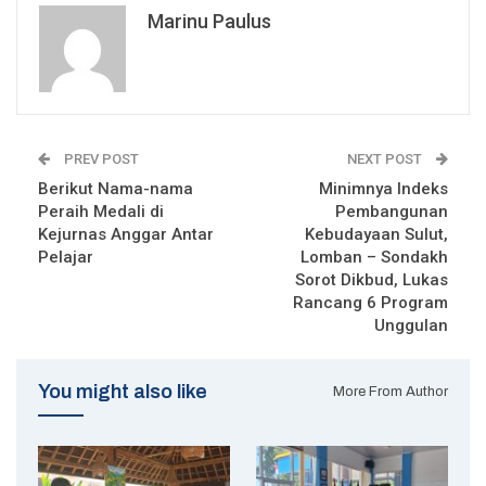
Marinu Paulus
PREV POST
NEXT POST
Berikut Nama-nama
Minimnya Indeks
Peraih Medali di
Pembangunan
Kejurnas Anggar Antar
Kebudayaan Sulut,
Pelajar
Lomban – Sondakh
Sorot Dikbud, Lukas
Rancang 6 Program
Unggulan
You might also like
More From Author