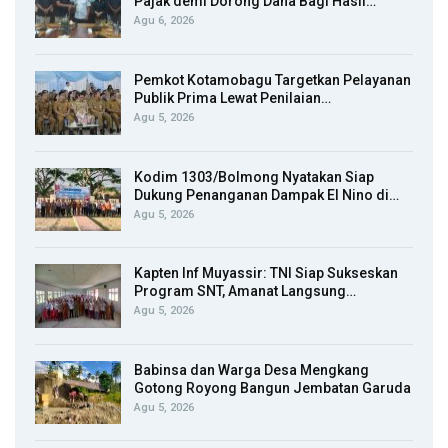
Pajak demi Dorong Dana Bagi Hasil…
Agu 6, 2026
Pemkot Kotamobagu Targetkan Pelayanan
Publik Prima Lewat Penilaian…
Agu 5, 2026
Kodim 1303/Bolmong Nyatakan Siap
Dukung Penanganan Dampak El Nino di…
Agu 5, 2026
Kapten Inf Muyassir: TNI Siap Sukseskan
Program SNT, Amanat Langsung…
Agu 5, 2026
Babinsa dan Warga Desa Mengkang
Gotong Royong Bangun Jembatan Garuda
Agu 5, 2026