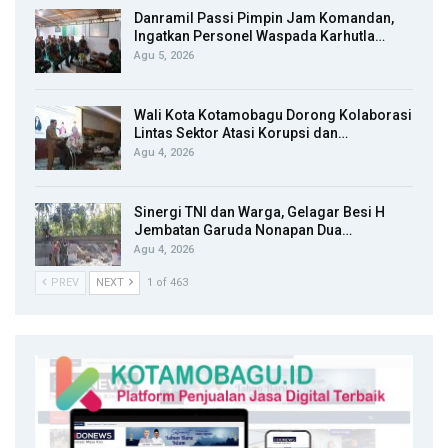
Danramil Passi Pimpin Jam Komandan,
Ingatkan Personel Waspada Karhutla…
Agu 5, 2026
Wali Kota Kotamobagu Dorong Kolaborasi
Lintas Sektor Atasi Korupsi dan…
Agu 4, 2026
Sinergi TNI dan Warga, Gelagar Besi H
Jembatan Garuda Nonapan Dua…
Agu 4, 2026
PREV
NEXT
1 of 463