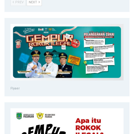
PREV
NEXT
Flyaer