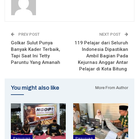
PREV POST
NEXT POST
Golkar Sulut Punya
119 Pelajar dari Seluruh
Banyak Kader Terbaik,
Indonesia Dipastikan
Tapi Saat Ini Tetty
Ambil Bagian Pada
Paruntu Yang Amanah
Kejurnas Anggar Antar
Pelajar di Kota Bitung
You might also like
More From Author
Pasuruan
Pasuruan