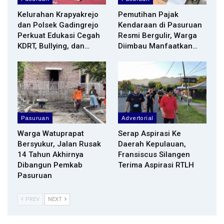
Kelurahan Krapyakrejo
Pemutihan Pajak
dan Polsek Gadingrejo
Kendaraan di Pasuruan
Perkuat Edukasi Cegah
Resmi Bergulir, Warga
KDRT, Bullying, dan…
Diimbau Manfaatkan…
Pasuruan
Advertorial
Warga Watuprapat
Serap Aspirasi Ke
Bersyukur, Jalan Rusak
Daerah Kepulauan,
14 Tahun Akhirnya
Fransiscus Silangen
Dibangun Pemkab
Terima Aspirasi RTLH
Pasuruan
PREV
NEXT