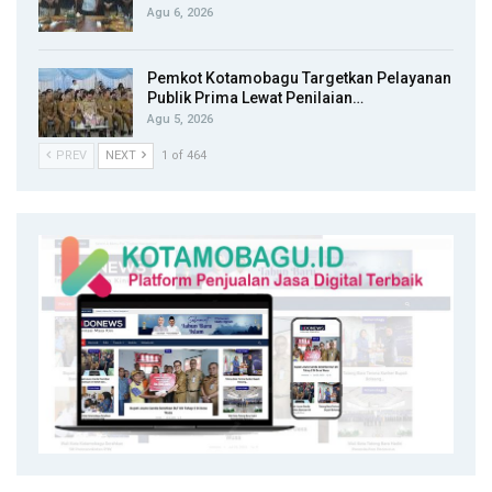
Agu 6, 2026
Pemkot Kotamobagu Targetkan Pelayanan
Publik Prima Lewat Penilaian…
Agu 5, 2026
PREV
NEXT
1 of 464