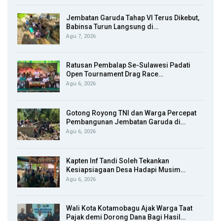
Jembatan Garuda Tahap VI Terus Dikebut,
Babinsa Turun Langsung di…
Agu 7, 2026
Ratusan Pembalap Se-Sulawesi Padati
Open Tournament Drag Race…
Agu 6, 2026
Gotong Royong TNI dan Warga Percepat
Pembangunan Jembatan Garuda di…
Agu 6, 2026
Kapten Inf Tandi Soleh Tekankan
Kesiapsiagaan Desa Hadapi Musim…
Agu 6, 2026
Wali Kota Kotamobagu Ajak Warga Taat
Pajak demi Dorong Dana Bagi Hasil…