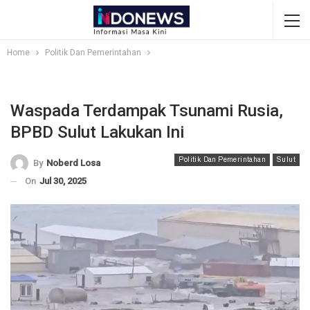
Home
Politik Dan Pemerintahan
Waspada Terdampak Tsunami Rusia,
BPBD Sulut Lakukan Ini
Politik Dan Pemerintahan
Sulut
By
Noberd Losa
On
Jul 30, 2025