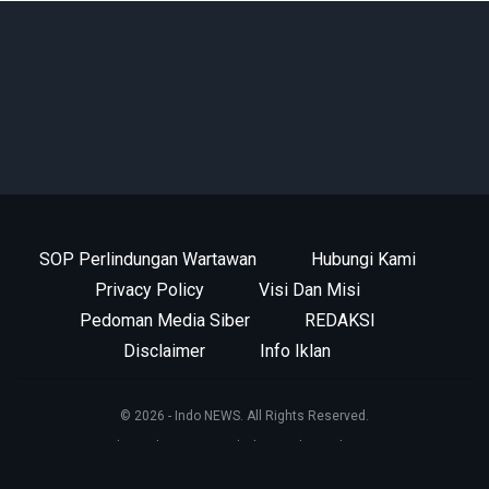
SOP Perlindungan Wartawan
Hubungi Kami
Privacy Policy
Visi Dan Misi
Pedoman Media Siber
REDAKSI
Disclaimer
Info Iklan
© 2026 - Indo NEWS. All Rights Reserved.
this website support by
kotamobagu.id team