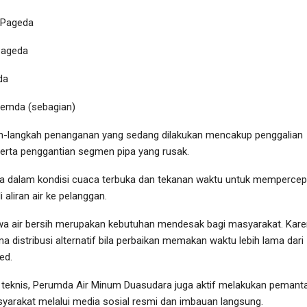
 Pageda
Pageda
da
Pemda (sebagian)
ah-langkah penanganan yang sedang dilakukan mencakup penggalian
erta penggantian segmen pipa yang rusak.
rja dalam kondisi cuaca terbuka dan tekanan waktu untuk mempercep
liran air ke pelanggan.
 air bersih merupakan kebutuhan mendesak bagi masyarakat. Karen
a distribusi alternatif bila perbaikan memakan waktu lebih lama dari
ed.
 teknis, Perumda Air Minum Duasudara juga aktif melakukan pemant
yarakat melalui media sosial resmi dan imbauan langsung.