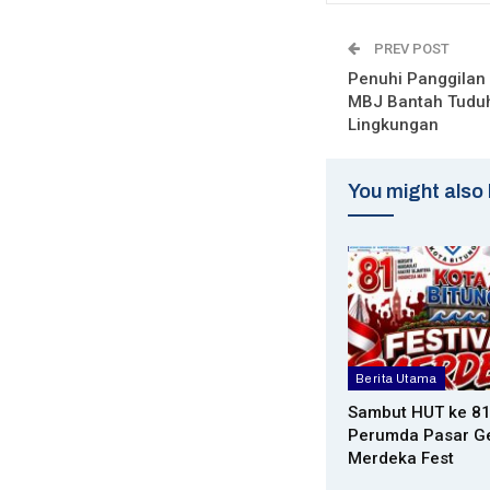
PREV POST
Penuhi Panggilan
MBJ Bantah Tudu
Lingkungan
You might also 
Berita Utama
Sambut HUT ke 81
Perumda Pasar Ge
Merdeka Fest