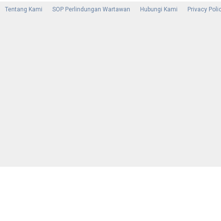
Tentang Kami
SOP Perlindungan Wartawan
Hubungi Kami
Privacy Poli