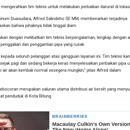
mengerahkan tim teknis untuk melakukan perbaikan darurat di lokasi
Minum Duasudara, Alfred Salindeho SE MM, membenarkan terjadinya
kan bahwa pihaknya tidak tinggal diam.
kukan dengan melibatkan tim teknis berpengalaman, lengkap dengan a
penggalian dan penggantian pipa yang rusak.
pada seluruh pelanggan atas gangguan layanan ini. Tim teknis ka
 sejak pagi dan sedang bekerja keras menyelesaikan perbaikan pipa 
si air akan kembali normal sesegera mungkin,” jelas Alfred dalam
ebocoran merupakan saluran utama distribusi air bersih yang menyup
at penduduk di Kota Bitung.