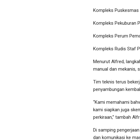
Kompleks Puskesmas
Kompleks Pekuburan 
Kompleks Perum Pem
Kompleks Rudis Staf 
Menurut Alfred, langk
manual dan mekanis, s
Tim teknis terus beke
penyambungan kembali a
“Kami memahami bahwa
kami siapkan juga skem
perkiraan,” tambah Alfr
Di samping pengerjaan
dan komunikasi ke mas