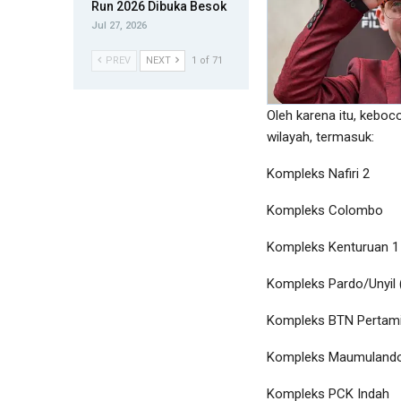
Run 2026 Dibuka Besok
Jul 27, 2026
PREV
NEXT
1 of 71
Oleh karena itu, keboc
wilayah, termasuk:
Kompleks Nafiri 2
Kompleks Colombo
Kompleks Kenturuan 1 
Kompleks Pardo/Unyil 
Kompleks BTN Pertam
Kompleks Maumuland
Kompleks PCK Indah