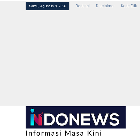
Redaksi
Disclaimer
Kode Etik
Sabtu, Agustus 8, 2026