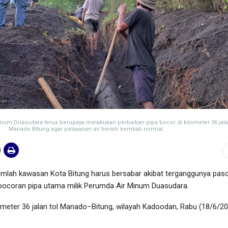
num Duasudara terus berupaya melakukan perbaikan pipa bocor di kilometer 36 jala
Manado Bitung agar pelayanan air bersih kembali normal.
mlah kawasan Kota Bitung harus bersabar akibat terganggunya pas
ebocoran pipa utama milik Perumda Air Minum Duasudara.
kilometer 36 jalan tol Manado–Bitung, wilayah Kadoodan, Rabu (18/6/2