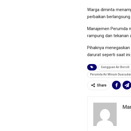
Warga diminta menamp
perbaikan berlangsung.
Manajemen Perumda me
rampung dan tekanan ai
Pihaknya menegaskan k
darurat seperti saat ini.
Gangguan Air Bersih
Perumda Air Minum Duasuda
Share
Mar