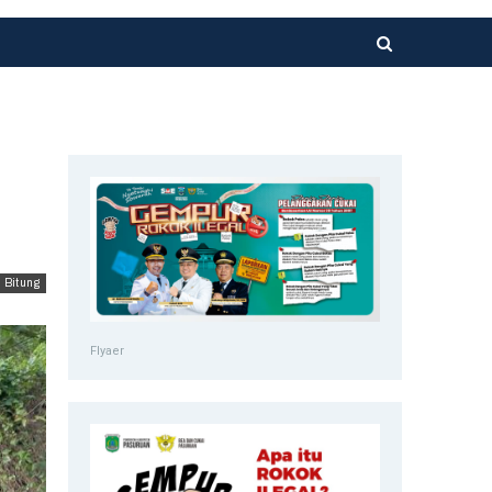
Bitung
Flyaer