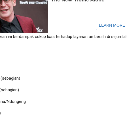
oran ini berdampak cukup luas terhadap layanan air bersih di sejumla
(sebagian)
(sebagian)
ina/Ndongeng
o