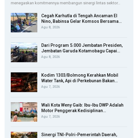
menegaskan komitmennya membangun sinergi lintas sektor…
Cegah Karhutla di Tengah Ancaman El
Nino, Babinsa Gelar Komsos Bersama…
Agu 8, 2026
Dari Program 5.000 Jembatan Presiden,
Jembatan Garuda Kotamobagu Capai…
Agu 8, 2026
Kodim 1303/Bolmong Kerahkan Mobil
Water Tank, Api di Perkebunan Bakan…
Agu 7, 2026
Wali Kota Weny Gaib: Ibu-Ibu DWP Adalah
Motor Penggerak Kedisiplinan…
Agu 7, 2026
Sinergi TNI-Polri-Pemerintah Daerah,