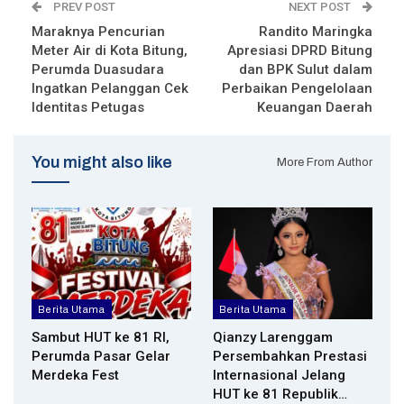
PREV POST
NEXT POST
Maraknya Pencurian
Randito Maringka
Meter Air di Kota Bitung,
Apresiasi DPRD Bitung
Perumda Duasudara
dan BPK Sulut dalam
Ingatkan Pelanggan Cek
Perbaikan Pengelolaan
Identitas Petugas
Keuangan Daerah
You might also like
More From Author
Berita Utama
Berita Utama
Sambut HUT ke 81 RI,
Qianzy Larenggam
Perumda Pasar Gelar
Persembahkan Prestasi
Merdeka Fest
Internasional Jelang
HUT ke 81 Republik…