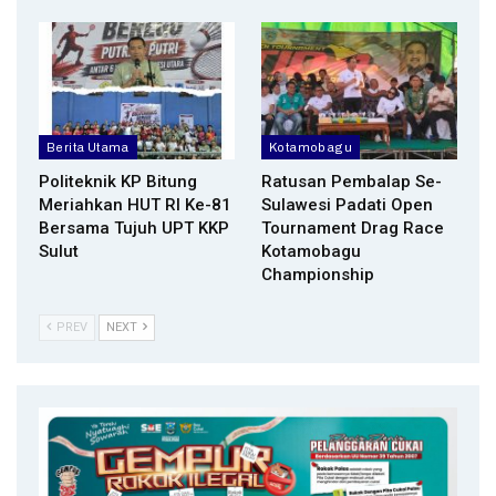
Berita Utama
Kotamobagu
Politeknik KP Bitung
Ratusan Pembalap Se-
Meriahkan HUT RI Ke-81
Sulawesi Padati Open
Bersama Tujuh UPT KKP
Tournament Drag Race
Sulut
Kotamobagu
Championship
PREV
NEXT