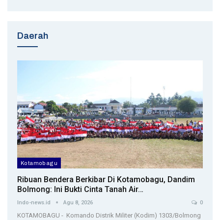
Daerah
Kotamobagu
Ribuan Bendera Berkibar Di Kotamobagu, Dandim
Bolmong: Ini Bukti Cinta Tanah Air…
Indo-news.id
Agu 8, 2026
0
KOTAMOBAGU - Komando Distrik Militer (Kodim) 1303/Bolmong