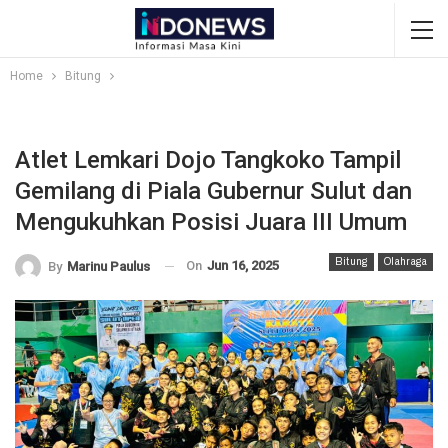
Home
Bitung
Atlet Lemkari Dojo Tangkoko Tampil
Gemilang di Piala Gubernur Sulut dan
Mengukuhkan Posisi Juara III Umum
Bitung
Olahraga
On
Jun 16, 2025
By
Marinu Paulus