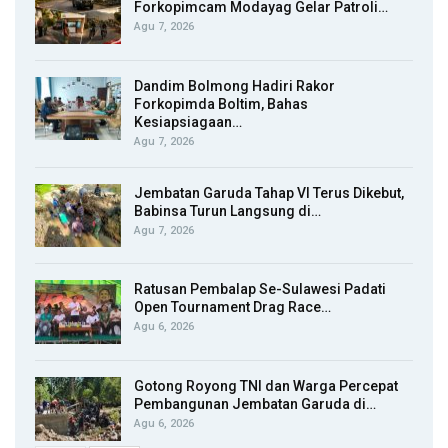
Forkopimcam Modayag Gelar Patroli…
Agu 7, 2026
Dandim Bolmong Hadiri Rakor
Forkopimda Boltim, Bahas
Kesiapsiagaan…
Agu 7, 2026
Jembatan Garuda Tahap VI Terus Dikebut,
Babinsa Turun Langsung di…
Agu 7, 2026
Ratusan Pembalap Se-Sulawesi Padati
Open Tournament Drag Race…
Agu 6, 2026
Gotong Royong TNI dan Warga Percepat
Pembangunan Jembatan Garuda di…
Agu 6, 2026