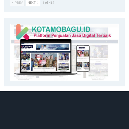
PREV
NEXT
1 of 464