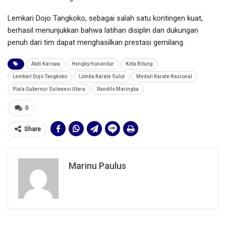
Lemkari Dojo Tangkoko, sebagai salah satu kontingen kuat,
berhasil menunjukkan bahwa latihan disiplin dan dukungan
penuh dari tim dapat menghasilkan prestasi gemilang.
Abdi Karouw
Hengky Honandar
Kota Bitung
Lemkari Dojo Tangkoko
Lomba Karate Sulut
Medali Karate Nasional
Piala Gubernur Sulawesi Utara
Randito Maringka
0
Share
Marinu Paulus