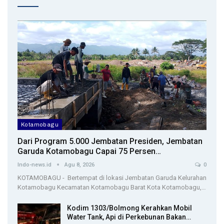
Kotamobagu
Dari Program 5.000 Jembatan Presiden, Jembatan
Garuda Kotamobagu Capai 75 Persen…
Indo-news.id
Agu 8, 2026
0
KOTAMOBAGU - Bertempat di lokasi Jembatan Garuda Kelurahan
Kotamobagu Kecamatan Kotamobagu Barat Kota Kotamobagu,…
Kodim 1303/Bolmong Kerahkan Mobil
Water Tank, Api di Perkebunan Bakan…