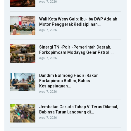
Agu 7, 2026
Wali Kota Weny Gaib: Ibu-Ibu DWP Adalah
Motor Penggerak Kedisiplinan…
Agu 7, 2026
Sinergi TNI-Polri-Pemerintah Daerah,
Forkopimcam Modayag Gelar Patroli…
Agu 7, 2026
Dandim Bolmong Hadiri Rakor
Forkopimda Boltim, Bahas
Kesiapsiagaan…
Agu 7, 2026
Jembatan Garuda Tahap VI Terus Dikebut,
Babinsa Turun Langsung di…
Agu 7, 2026