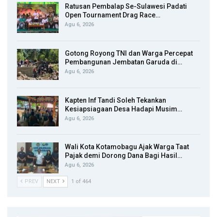
Ratusan Pembalap Se-Sulawesi Padati
Open Tournament Drag Race…
Agu 6, 2026
Gotong Royong TNI dan Warga Percepat
Pembangunan Jembatan Garuda di…
Agu 6, 2026
Kapten Inf Tandi Soleh Tekankan
Kesiapsiagaan Desa Hadapi Musim…
Agu 6, 2026
Wali Kota Kotamobagu Ajak Warga Taat
Pajak demi Dorong Dana Bagi Hasil…
Agu 6, 2026
PREV
NEXT
1 of 464