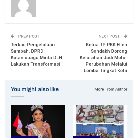
PREV POST
NEXT POST
Terkait Pengelolaan
Ketua TP PKK Ellen
Sampah, DPRD
Sondakh Dorong
Kotamobagu Minta DLH
Kelurahan Jadi Motor
Lakukan Transformasi
Perubahan Melalui
Lomba Tingkat Kota
You might also like
More From Author