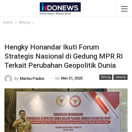
Home
Bitung
Hengky Honandar Ikuti Forum
Strategis Nasional di Gedung MPR RI
Terkait Perubahan Geopolitik Dunia
Bitung
Jakarta
On
Mei 21, 2025
By
Marinu Paulus