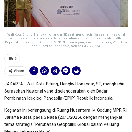
Wali Kota Bitung, Hengky Honandar SE saat menghadiri Sarasehan Nasional
yang diselenggarakan oleh Badan Pembinaan Ideologi Pancasila (BPIP)
Republik Indonesia di Gedung MPR RI Jakarta yang diikuti Gubernur, Wali Kota
dan Bupati se Indonesia, Selasa (20/5/2025).
0
Share
JAKARTA—Wali Kota Bitung, Hengky Honandar, SE, menghadiri
Sarasehan Nasional yang diselenggarakan oleh Badan
Pembinaan Ideologi Pancasila (BPIP) Republik Indonesia.
Kegiatan ini berlangsung di Ruang Nusantara IV, Gedung MPR RI,
Jakarta Pusat, pada Selasa (20/5/2025), dengan mengangkat
tema strategis “Perubahan Geopolitik Global dalam Peluang
Menuju Indonesia Raya”.