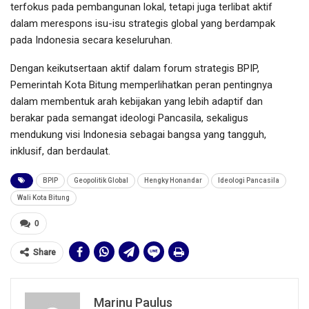
terfokus pada pembangunan lokal, tetapi juga terlibat aktif
dalam merespons isu-isu strategis global yang berdampak
pada Indonesia secara keseluruhan.
Dengan keikutsertaan aktif dalam forum strategis BPIP,
Pemerintah Kota Bitung memperlihatkan peran pentingnya
dalam membentuk arah kebijakan yang lebih adaptif dan
berakar pada semangat ideologi Pancasila, sekaligus
mendukung visi Indonesia sebagai bangsa yang tangguh,
inklusif, dan berdaulat.
BPIP
Geopolitik Global
Hengky Honandar
Ideologi Pancasila
Wali Kota Bitung
0
Share
Marinu Paulus