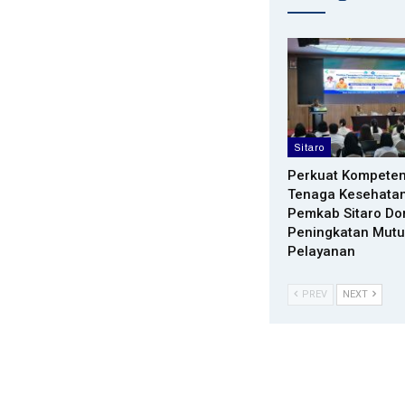
Sitaro
Perkuat Kompeten
Tenaga Kesehatan
Pemkab Sitaro Do
Peningkatan Mutu
Pelayanan
PREV
NEXT