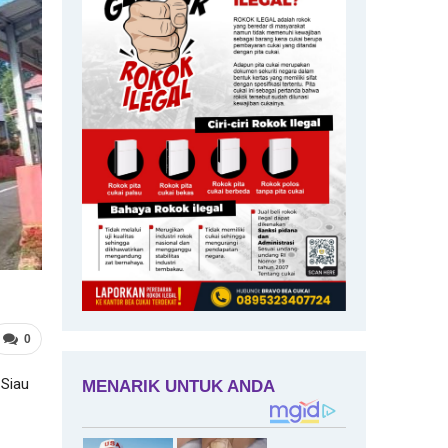
0
 Siau