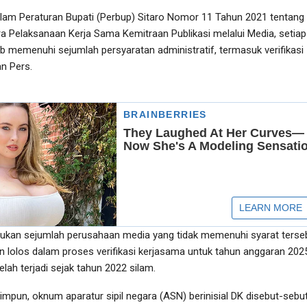
lam Peraturan Bupati (Perbup) Sitaro Nomor 11 Tahun 2021 tentang
 Pelaksanaan Kerja Sama Kemitraan Publikasi melalui Media, setiap
 memenuhi sejumlah persyaratan administratif, termasuk verifikasi
n Pers.
ukan sejumlah perusahaan media yang tidak memenuhi syarat terse
 lolos dalam proses verifikasi kerjasama untuk tahun anggaran 202
elah terjadi sejak tahun 2022 silam.
himpun, oknum aparatur sipil negara (ASN) berinisial DK disebut-sebu