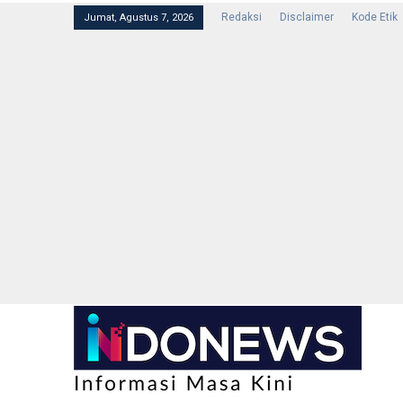
Redaksi
Disclaimer
Kode Etik
Jumat, Agustus 7, 2026