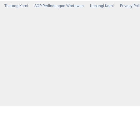
Tentang Kami
SOP Perlindungan Wartawan
Hubungi Kami
Privacy Pol