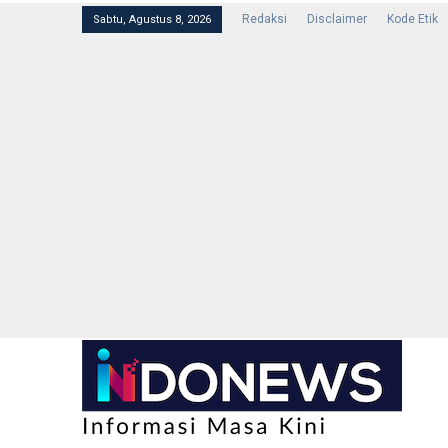
Redaksi
Disclaimer
Kode Etik
Sabtu, Agustus 8, 2026