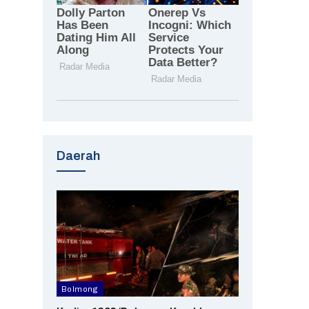
Daerah
Bolmong