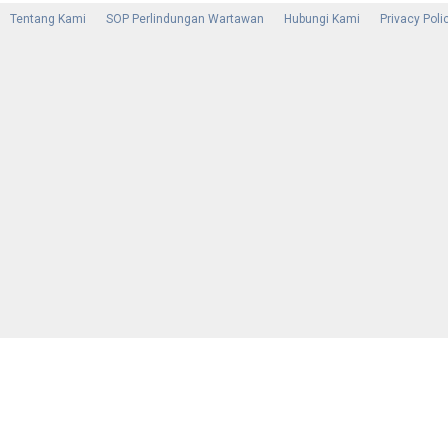
Tentang Kami
SOP Perlindungan Wartawan
Hubungi Kami
Privacy Poli