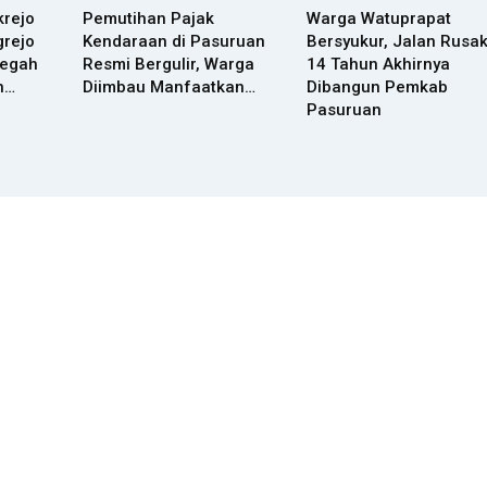
krejo
Pemutihan Pajak
Warga Watuprapat
grejo
Kendaraan di Pasuruan
Bersyukur, Jalan Rusa
Cegah
Resmi Bergulir, Warga
14 Tahun Akhirnya
n…
Diimbau Manfaatkan…
Dibangun Pemkab
Pasuruan