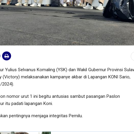
r Yulius Selvanus Komaling (YSK) dan Wakil Gubernur Provinsi Sula
ay (Victory) melaksanakan kampanye akbar di Lapangan KONI Sario,
/2024).
n nomor urut 1 ini begitu antusias sambut pasangan Paslon
r itu padati lapangan Koni.
kan pentingnya menjaga integritas Pemilu.