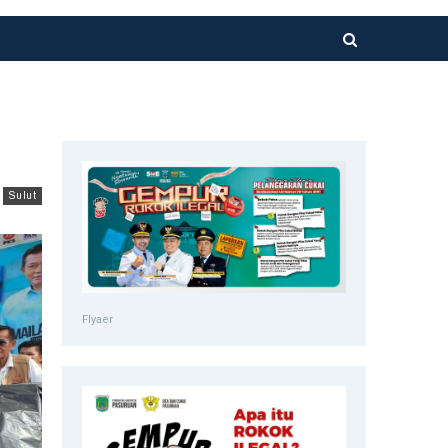
Sulut
Flyaer