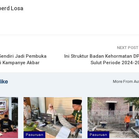
erd Losa
NEXT POS
Sendiri Jadi Pembuka
Ini Struktur Badan Kehormatan D
 di Kampanye Akbar
Sulut Periode 2024-2
like
More From Au
Pasuruan
Pasuruan