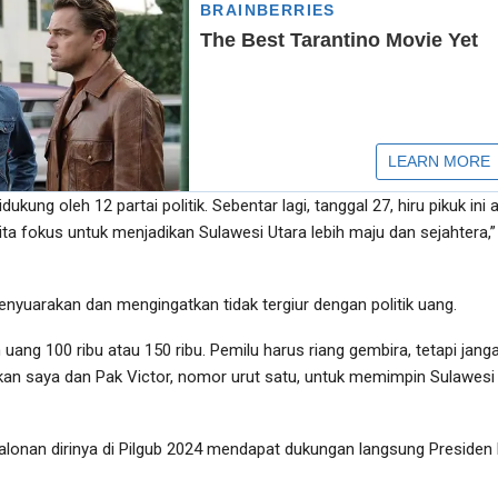
ukung oleh 12 partai politik. Sebentar lagi, tanggal 27, hiru pikuk ini 
i kita fokus untuk menjadikan Sulawesi Utara lebih maju dan sejahtera,”
nyuarakan dan mengingatkan tidak tergiur dengan politik uang.
 uang 100 ribu atau 150 ribu. Pemilu harus riang gembira, tetapi jang
kan saya dan Pak Victor, nomor urut satu, untuk memimpin Sulawesi
onan dirinya di Pilgub 2024 mendapat dukungan langsung Presiden 