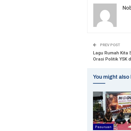
Nob
PREV POST
Lagu Rumah Kita 
Orasi Politik YSK
You might also 
Pasuruan