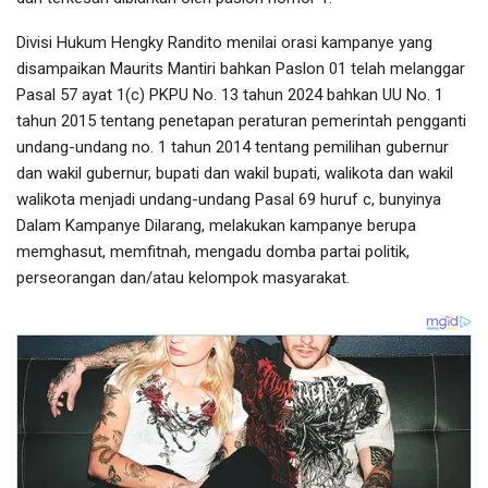
Divisi Hukum Hengky Randito menilai orasi kampanye yang
disampaikan Maurits Mantiri bahkan Paslon 01 telah melanggar
Pasal 57 ayat 1(c) PKPU No. 13 tahun 2024 bahkan UU No. 1
tahun 2015 tentang penetapan peraturan pemerintah pengganti
undang-undang no. 1 tahun 2014 tentang pemilihan gubernur
dan wakil gubernur, bupati dan wakil bupati, walikota dan wakil
walikota menjadi undang-undang Pasal 69 huruf c, bunyinya
Dalam Kampanye Dilarang, melakukan kampanye berupa
memghasut, memfitnah, mengadu domba partai politik,
perseorangan dan/atau kelompok masyarakat.