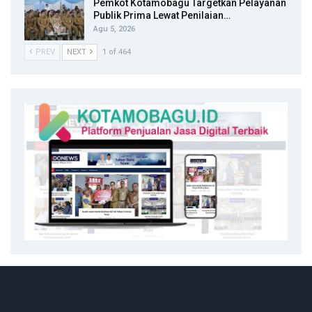
Pemkot Kotamobagu Targetkan Pelayanan
Publik Prima Lewat Penilaian…
Agu 5, 2026
PREV
NEXT
1 of 464