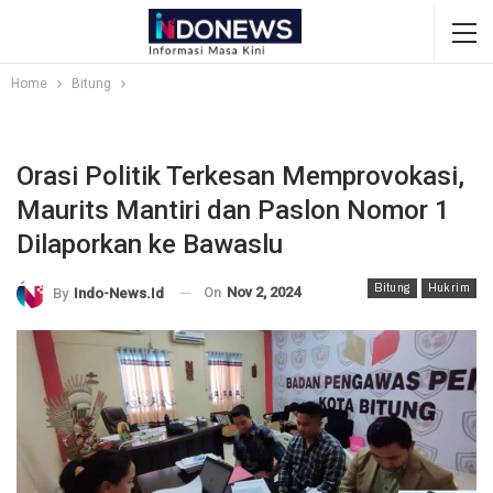
Home
Bitung
Orasi Politik Terkesan Memprovokasi,
Maurits Mantiri dan Paslon Nomor 1
Dilaporkan ke Bawaslu
Bitung
Hukrim
On
Nov 2, 2024
By
Indo-News.id