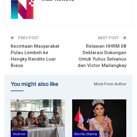
PREV POST
NEXT POST
Kecintaan Masyarakat
Relawan HHRM 08
Pulau Lembeh ke
Deklarasi Dukungan
Hengky Randito Luar
Untuk Yulius Selvanus
Biasa
dan Victor Mailangkay
You might also like
More From Author
Hukrim
Berita Utama