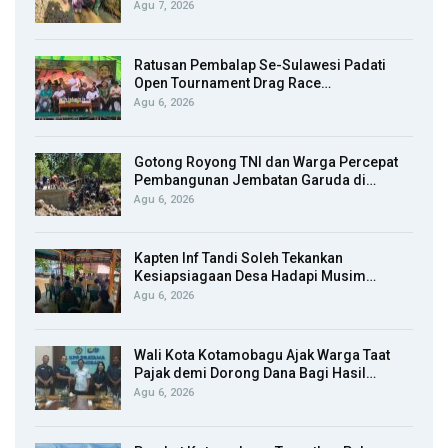
Agu 7, 2026
Ratusan Pembalap Se-Sulawesi Padati
Open Tournament Drag Race…
Agu 6, 2026
Gotong Royong TNI dan Warga Percepat
Pembangunan Jembatan Garuda di…
Agu 6, 2026
Kapten Inf Tandi Soleh Tekankan
Kesiapsiagaan Desa Hadapi Musim…
Agu 6, 2026
Wali Kota Kotamobagu Ajak Warga Taat
Pajak demi Dorong Dana Bagi Hasil…
Agu 6, 2026