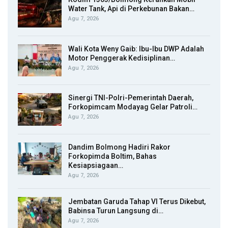
Water Tank, Api di Perkebunan Bakan…
Agu 7, 2026
Wali Kota Weny Gaib: Ibu-Ibu DWP Adalah
Motor Penggerak Kedisiplinan…
Agu 7, 2026
Sinergi TNI-Polri-Pemerintah Daerah,
Forkopimcam Modayag Gelar Patroli…
Agu 7, 2026
Dandim Bolmong Hadiri Rakor
Forkopimda Boltim, Bahas
Kesiapsiagaan…
Agu 7, 2026
Jembatan Garuda Tahap VI Terus Dikebut,
Babinsa Turun Langsung di…
Agu 7, 2026