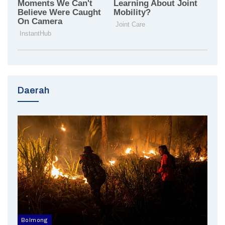
Daerah
Bolmong