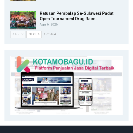
Ratusan Pembalap Se-Sulawesi Padati
Open Tournament Drag Race…
Agu 6, 2026
PREV
NEXT
1 of 464