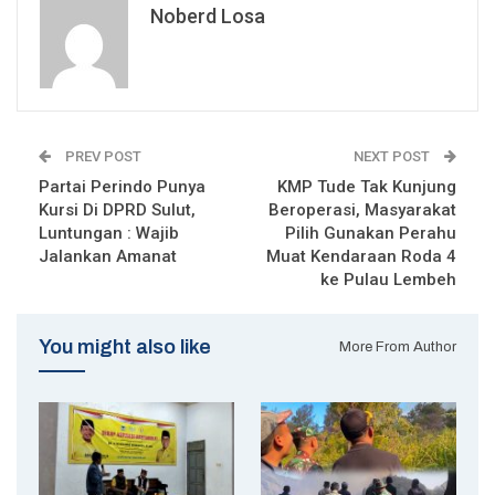
Noberd Losa
PREV POST
NEXT POST
Partai Perindo Punya
KMP Tude Tak Kunjung
Kursi Di DPRD Sulut,
Beroperasi, Masyarakat
Luntungan : Wajib
Pilih Gunakan Perahu
Jalankan Amanat
Muat Kendaraan Roda 4
ke Pulau Lembeh
You might also like
More From Author