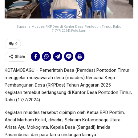
Suasana Musdes RKPDes di Kantor Desa Pontodon Timur, Rabu
(17/7/2024).Foto:Lam
0
Share
KOTAMOBAGU – Pemerintah Desa (Pemdes) Pontodon Timur
menggelar musyawarah desa (musdes) Rencana Kerja
Pembangunan Desa (RKPDes) Tahun Anggaran 2025
Kegiatan tersebut berlangsung di Kantor Desa Pontodon Timur,
Rabu (17/7/2024).
Kegiatan musdes tersebut dipimpin oleh Ketua BPD Pontim,
Abdul Marham Koikit, dihadiri, Sekcam Kotamobagu Utara
Arista Ayu Mokoginta, Kepala Desa (Sangadi) Imelda
Pasambuna, dan para tamu undangan lainnya.