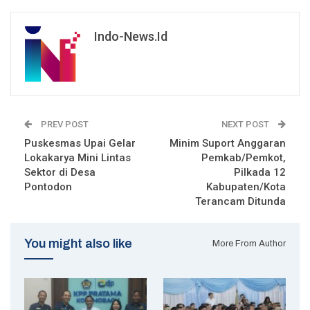
Indo-News.id
PREV POST
NEXT POST
Puskesmas Upai Gelar
Minim Suport Anggaran
Lokakarya Mini Lintas
Pemkab/Pemkot,
Sektor di Desa
Pilkada 12
Pontodon
Kabupaten/Kota
Terancam Ditunda
You might also like
More From Author