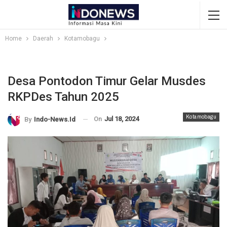
Home
Daerah
Kotamobagu
Desa Pontodon Timur Gelar Musdes
RKPDes Tahun 2025
Kotamobagu
On
Jul 18, 2024
By
Indo-News.id