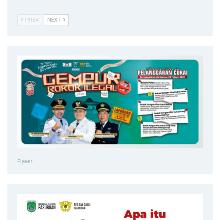
PREV
NEXT
Flyaer