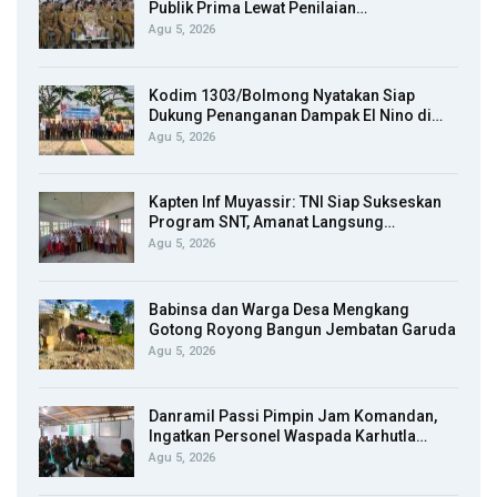
Publik Prima Lewat Penilaian…
Agu 5, 2026
Kodim 1303/Bolmong Nyatakan Siap
Dukung Penanganan Dampak El Nino di…
Agu 5, 2026
Kapten Inf Muyassir: TNI Siap Sukseskan
Program SNT, Amanat Langsung…
Agu 5, 2026
Babinsa dan Warga Desa Mengkang
Gotong Royong Bangun Jembatan Garuda
Agu 5, 2026
Danramil Passi Pimpin Jam Komandan,
Ingatkan Personel Waspada Karhutla…
Agu 5, 2026