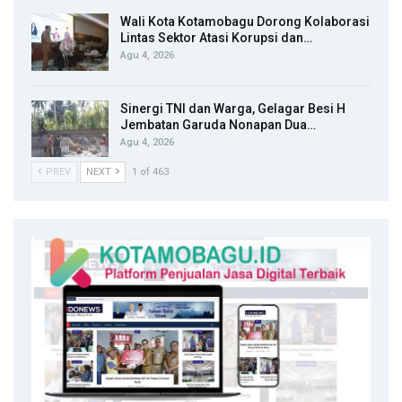
Wali Kota Kotamobagu Dorong Kolaborasi
Lintas Sektor Atasi Korupsi dan…
Agu 4, 2026
Sinergi TNI dan Warga, Gelagar Besi H
Jembatan Garuda Nonapan Dua…
Agu 4, 2026
PREV
NEXT
1 of 463