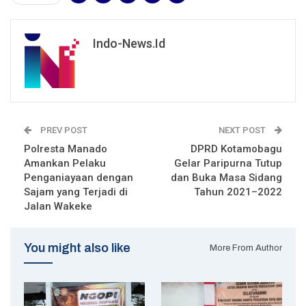
Indo-News.id
PREV POST
NEXT POST
Polresta Manado
DPRD Kotamobagu
Amankan Pelaku
Gelar Paripurna Tutup
Penganiayaan dengan
dan Buka Masa Sidang
Sajam yang Terjadi di
Tahun 2021–2022
Jalan Wakeke
You might also like
More From Author