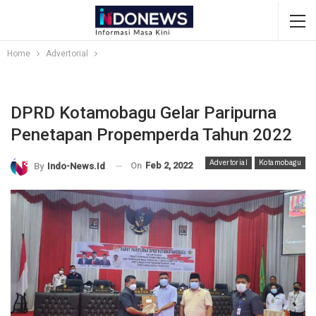
Home
Advertorial
DPRD Kotamobagu Gelar Paripurna
Penetapan Propemperda Tahun 2022
Advertorial
Kotamobagu
On
Feb 2, 2022
By
Indo-News.id