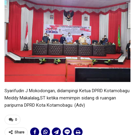
Syarifudin J Mokodongan, didampingi Ketua DPRD Kotamobagu
Meiddy Makalalag,ST ketika memimpin sidang di ruangan
paripurna DPRD Kota Kotamobagu. (Adv)
0
Share