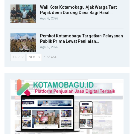
Wali Kota Kotamobagu Ajak Warga Taat
Pajak demi Dorong Dana Bagi Hasil…
Agu 6, 2026
Pemkot Kotamobagu Targetkan Pelayanan
Publik Prima Lewat Penilaian…
Agu 5, 2026
PREV
NEXT
1 of 464