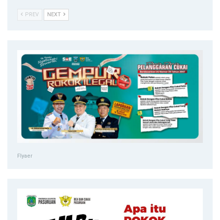
PREV
NEXT
Flyaer