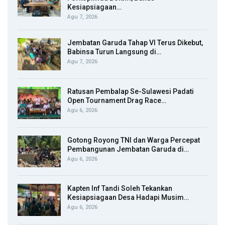
Kesiapsiagaan…
Agu 7, 2026
Jembatan Garuda Tahap VI Terus Dikebut,
Babinsa Turun Langsung di…
Agu 7, 2026
Ratusan Pembalap Se-Sulawesi Padati
Open Tournament Drag Race…
Agu 6, 2026
Gotong Royong TNI dan Warga Percepat
Pembangunan Jembatan Garuda di…
Agu 6, 2026
Kapten Inf Tandi Soleh Tekankan
Kesiapsiagaan Desa Hadapi Musim…
Agu 6, 2026