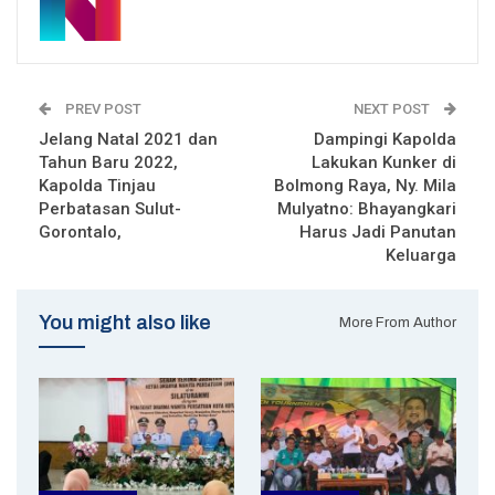
PREV POST
NEXT POST
Jelang Natal 2021 dan
Dampingi Kapolda
Tahun Baru 2022,
Lakukan Kunker di
Kapolda Tinjau
Bolmong Raya, Ny. Mila
Perbatasan Sulut-
Mulyatno: Bhayangkari
Gorontalo,
Harus Jadi Panutan
Keluarga
You might also like
More From Author