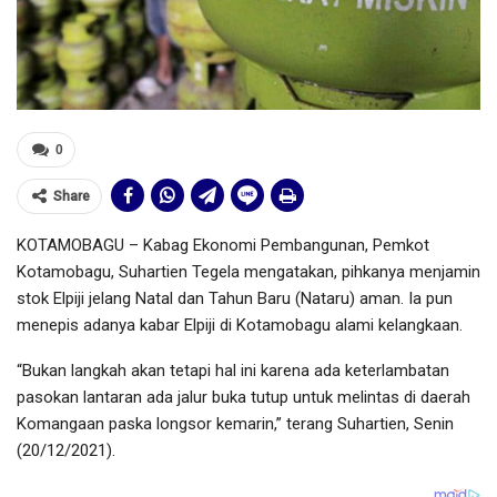
0
Share
KOTAMOBAGU – Kabag Ekonomi Pembangunan, Pemkot
Kotamobagu, Suhartien Tegela mengatakan, pihkanya menjamin
stok Elpiji jelang Natal dan Tahun Baru (Nataru) aman. Ia pun
menepis adanya kabar Elpiji di Kotamobagu alami kelangkaan.
“Bukan langkah akan tetapi hal ini karena ada keterlambatan
pasokan lantaran ada jalur buka tutup untuk melintas di daerah
Komangaan paska longsor kemarin,” terang Suhartien, Senin
(20/12/2021).