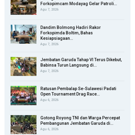
Forkopimcam Modayag Gelar Patroli…
Agu 7, 2026
Dandim Bolmong Hadiri Rakor
Forkopimda Boltim, Bahas
Kesiapsiagaan…
Agu 7, 2026
Jembatan Garuda Tahap VI Terus Dikebut,
Babinsa Turun Langsung di…
Agu 7, 2026
Ratusan Pembalap Se-Sulawesi Padati
Open Tournament Drag Race…
Agu 6, 2026
Gotong Royong TNI dan Warga Percepat
Pembangunan Jembatan Garuda di…
Agu 6, 2026