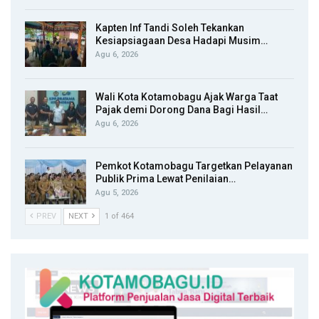
Kapten Inf Tandi Soleh Tekankan
Kesiapsiagaan Desa Hadapi Musim…
Agu 6, 2026
Wali Kota Kotamobagu Ajak Warga Taat
Pajak demi Dorong Dana Bagi Hasil…
Agu 6, 2026
Pemkot Kotamobagu Targetkan Pelayanan
Publik Prima Lewat Penilaian…
Agu 5, 2026
PREV
NEXT
1 of 464