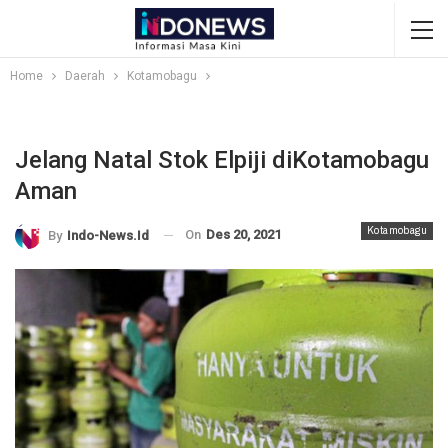
Home
Daerah
Kotamobagu
Jelang Natal Stok Elpiji diKotamobagu
Aman
Kotamobagu
On
Des 20, 2021
By
Indo-News.id