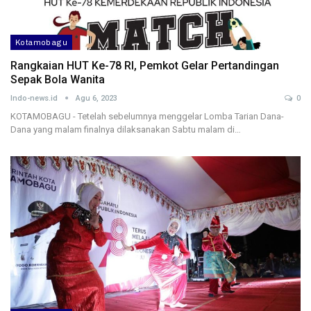
Kotamobagu
Rangkaian HUT Ke-78 RI, Pemkot Gelar Pertandingan
Sepak Bola Wanita
Indo-news.id
Agu 6, 2023
0
KOTAMOBAGU - Tetelah sebelumnya menggelar Lomba Tarian Dana-
Dana yang malam finalnya dilaksanakan Sabtu malam di…