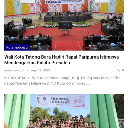
Kotamobagu
Wali Kota Tatong Bara Hadiri Rapat Paripurna Istimewa
Mendengarkan Pidato Presiden…
Indo-news.id
Agu 16, 2023
0
KOTAMOBAGU - Wali Kota Kotamobagu, Ir. Hj. Tatong Bara menghadiri
Rapat Paripurna Istimewa DPRD Kota Kotamobagu…