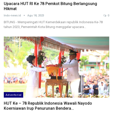
Upacara HUT RI Ke 78 Pemkot Bitung Berlangsung
Hikmat
Indo-news.id
Agu 18, 2023
0
BITUNG - Memperingati HUT Kemerdekaan republik Indonesia Ke-78
tahun 2023, Pemerintah Kota Bitung menggelar upacara…
Advertorial
HUT Ke – 78 Republik Indonesia Wawali Nayodo
Koerniawan Irup Penurunan Bendera…