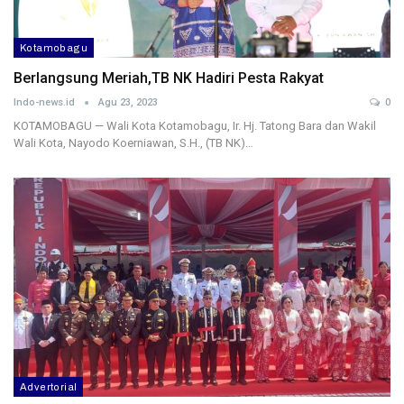
Kotamobagu
Berlangsung Meriah,TB NK Hadiri Pesta Rakyat
Indo-news.id
Agu 23, 2023
0
KOTAMOBAGU — Wali Kota Kotamobagu, Ir. Hj. Tatong Bara dan Wakil
Wali Kota, Nayodo Koerniawan, S.H., (TB NK)…
Advertorial