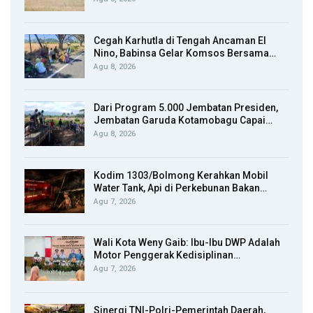
Cegah Karhutla di Tengah Ancaman El
Nino, Babinsa Gelar Komsos Bersama…
Agu 8, 2026
Dari Program 5.000 Jembatan Presiden,
Jembatan Garuda Kotamobagu Capai…
Agu 8, 2026
Kodim 1303/Bolmong Kerahkan Mobil
Water Tank, Api di Perkebunan Bakan…
Agu 7, 2026
Wali Kota Weny Gaib: Ibu-Ibu DWP Adalah
Motor Penggerak Kedisiplinan…
Agu 7, 2026
Sinergi TNI-Polri-Pemerintah Daerah,