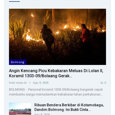
Bolmong
Angin Kencang Picu Kebakaran Meluas Di Lolan II,
Koramil 1303-09/Bolaang Gerak…
Indo-news.id
Agu 9, 2026
0
BOLMONG - Personel Koramil 1303-09/Bolaang bergerak cepat
membantu warga memadamkan kebakaran lahan perkebunan…
Ribuan Bendera Berkibar di Kotamobagu,
Dandim Bolmong: Ini Bukti Cinta…
Agu 8, 2026