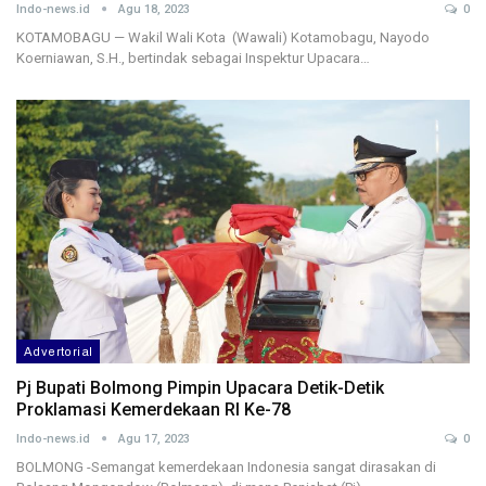
Indo-news.id
Agu 18, 2023
0
KOTAMOBAGU — Wakil Wali Kota (Wawali) Kotamobagu, Nayodo
Koerniawan, S.H., bertindak sebagai Inspektur Upacara…
Advertorial
Pj Bupati Bolmong Pimpin Upacara Detik-Detik
Proklamasi Kemerdekaan RI Ke-78
Indo-news.id
Agu 17, 2023
0
BOLMONG -Semangat kemerdekaan Indonesia sangat dirasakan di