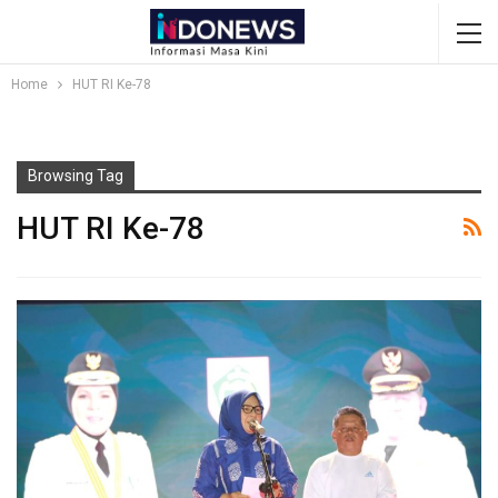
Home
HUT RI Ke-78
Browsing Tag
HUT RI Ke-78