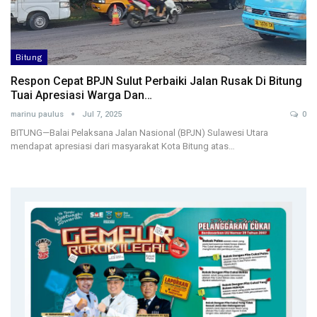
Bitung
Respon Cepat BPJN Sulut Perbaiki Jalan Rusak Di Bitung
Tuai Apresiasi Warga Dan…
marinu paulus
Jul 7, 2025
0
BITUNG—Balai Pelaksana Jalan Nasional (BPJN) Sulawesi Utara
mendapat apresiasi dari masyarakat Kota Bitung atas…