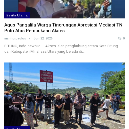
Berita Utama
Agus Pangalila Warga Tinerungan Apresiasi Mediasi TNI
Polri Atas Pembukaan Akses…
marinu paulus
Jun 22, 2026
0
BITUNG, Indo-news.id — Akses jalan penghubung antara Kota Bitung
dan Kabupaten Minahasa Utara yang berada di…