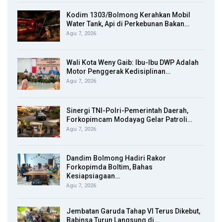
Kodim 1303/Bolmong Kerahkan Mobil
Water Tank, Api di Perkebunan Bakan…
Agu 7, 2026
Wali Kota Weny Gaib: Ibu-Ibu DWP Adalah
Motor Penggerak Kedisiplinan…
Agu 7, 2026
Sinergi TNI-Polri-Pemerintah Daerah,
Forkopimcam Modayag Gelar Patroli…
Agu 7, 2026
Dandim Bolmong Hadiri Rakor
Forkopimda Boltim, Bahas
Kesiapsiagaan…
Agu 7, 2026
Jembatan Garuda Tahap VI Terus Dikebut,
Babinsa Turun Langsung di…