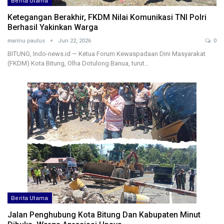
Berita Utama
Ketegangan Berakhir, FKDM Nilai Komunikasi TNI Polri
Berhasil Yakinkan Warga
marinu paulus
Jun 22, 2026
0
BITUNG, Indo-news.id — Ketua Forum Kewaspadaan Dini Masyarakat
(FKDM) Kota Bitung, Olha Dotulong Banua, turut…
Berita Utama
Jalan Penghubung Kota Bitung Dan Kabupaten Minut