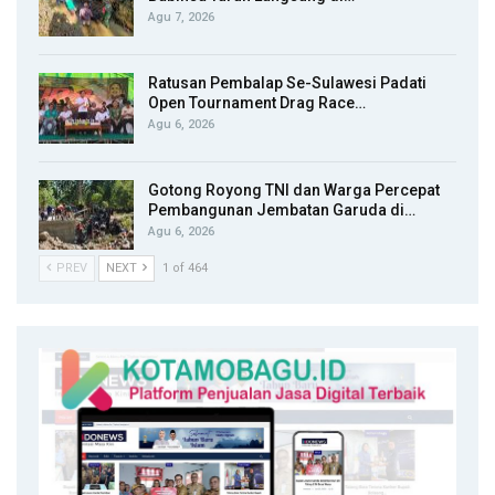
Agu 7, 2026
Ratusan Pembalap Se-Sulawesi Padati
Open Tournament Drag Race…
Agu 6, 2026
Gotong Royong TNI dan Warga Percepat
Pembangunan Jembatan Garuda di…
Agu 6, 2026
PREV
NEXT
1 of 464