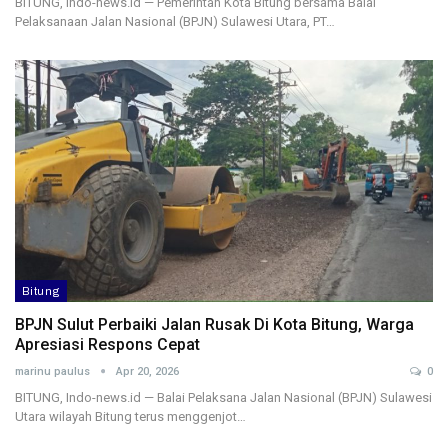
BITUNG, Indo-news.id — Pemerintah Kota Bitung bersama Balai
Pelaksanaan Jalan Nasional (BPJN) Sulawesi Utara, PT…
Bitung
BPJN Sulut Perbaiki Jalan Rusak Di Kota Bitung, Warga
Apresiasi Respons Cepat
marinu paulus
Apr 20, 2026
0
BITUNG, Indo-news.id — Balai Pelaksana Jalan Nasional (BPJN) Sulawesi
Utara wilayah Bitung terus menggenjot…