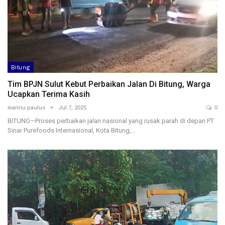
Bitung
Tim BPJN Sulut Kebut Perbaikan Jalan Di Bitung, Warga
Ucapkan Terima Kasih
marinu paulus
Jul 7, 2025
0
BITUNG—Proses perbaikan jalan nasional yang rusak parah di depan PT
Sinar Purefoods Internasional, Kota Bitung,…