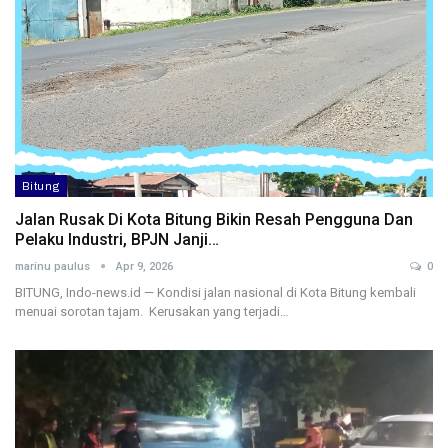
Bitung
Jalan Rusak Di Kota Bitung Bikin Resah Pengguna Dan
Pelaku Industri, BPJN Janji…
marinu paulus
Apr 9, 2026
0
BITUNG, Indo-news.id — Kondisi jalan nasional di Kota Bitung kembali
menuai sorotan tajam. Kerusakan yang terjadi…