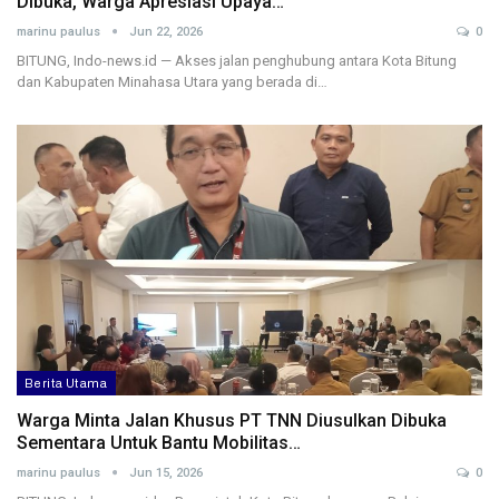
Dibuka, Warga Apresiasi Upaya…
marinu paulus
Jun 22, 2026
0
BITUNG, Indo-news.id — Akses jalan penghubung antara Kota Bitung
dan Kabupaten Minahasa Utara yang berada di…
Berita Utama
Warga Minta Jalan Khusus PT TNN Diusulkan Dibuka
Sementara Untuk Bantu Mobilitas…
marinu paulus
Jun 15, 2026
0