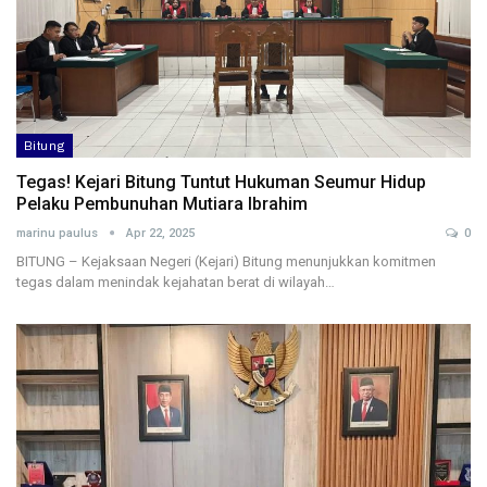
Bitung
Tegas! Kejari Bitung Tuntut Hukuman Seumur Hidup
Pelaku Pembunuhan Mutiara Ibrahim
marinu paulus
Apr 22, 2025
0
BITUNG – Kejaksaan Negeri (Kejari) Bitung menunjukkan komitmen
tegas dalam menindak kejahatan berat di wilayah…