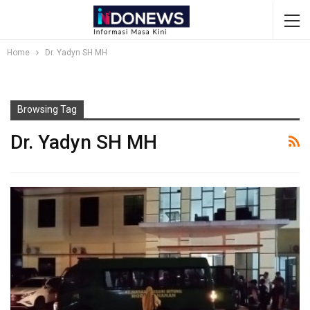
Home
Dr. Yadyn SH MH
Browsing Tag
Dr. Yadyn SH MH