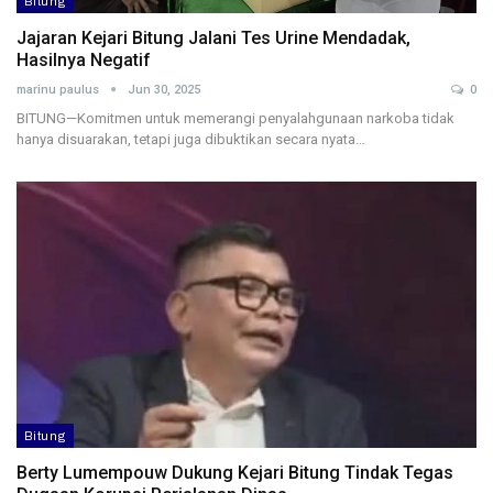
Bitung
Jajaran Kejari Bitung Jalani Tes Urine Mendadak,
Hasilnya Negatif
marinu paulus
Jun 30, 2025
0
BITUNG—Komitmen untuk memerangi penyalahgunaan narkoba tidak
hanya disuarakan, tetapi juga dibuktikan secara nyata…
Bitung
Berty Lumempouw Dukung Kejari Bitung Tindak Tegas