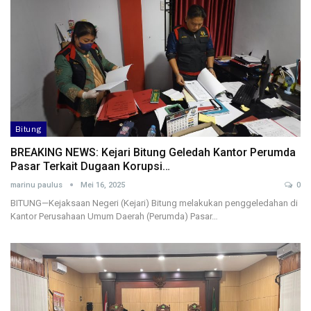
Bitung
BREAKING NEWS: Kejari Bitung Geledah Kantor Perumda
Pasar Terkait Dugaan Korupsi…
marinu paulus
Mei 16, 2025
0
BITUNG—Kejaksaan Negeri (Kejari) Bitung melakukan penggeledahan di
Kantor Perusahaan Umum Daerah (Perumda) Pasar…