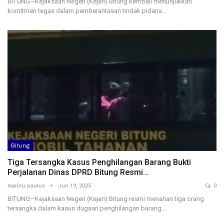
BITUNG—Kejaksaan Negeri (Kejari) Bitung kembali menunjukkan
komitmen tegas dalam pemberantasan tindak pidana…
Bitung
Tiga Tersangka Kasus Penghilangan Barang Bukti
Perjalanan Dinas DPRD Bitung Resmi…
marinu paulus
Jun 19, 2025
0
BITUNG—Kejaksaan Negeri (Kejari) Bitung resmi menahan tiga orang
tersangka dalam kasus dugaan penghilangan barang…