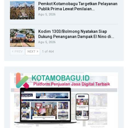
Pemkot Kotamobagu Targetkan Pelayanan
Publik Prima Lewat Penilaian…
Agu 5, 2026
Kodim 1303/Bolmong Nyatakan Siap
Dukung Penanganan Dampak El Nino di…
Agu 5, 2026
PREV
NEXT
1 of 464