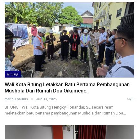
Bitung
Wali Kota Bitung Letakkan Batu Pertama Pembangunan
Mushola Dan Rumah Doa Oikumene…
marinu paulus
Jun 11, 2025
0
BITUNG—Wali Kota Bitung Hengky Honandar, SE secara resmi
meletakkan batu pertama pembangunan Mushola dan Rumah Doa…