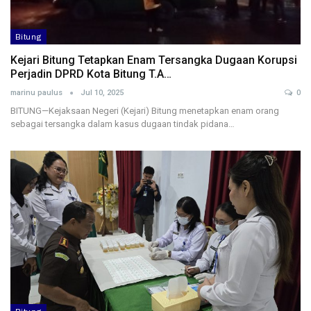
Bitung
Kejari Bitung Tetapkan Enam Tersangka Dugaan Korupsi
Perjadin DPRD Kota Bitung T.A…
marinu paulus
Jul 10, 2025
0
BITUNG—Kejaksaan Negeri (Kejari) Bitung menetapkan enam orang
sebagai tersangka dalam kasus dugaan tindak pidana…