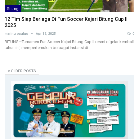
Bitung
12 Tim Siap Berlaga Di Fun Soccer Kajari Bitung Cup II
2025
marinu paulus
Apr 15, 2025
0
BITUNG—Turnamen Fun Soccer Kajari Bitung Cup II resmi digelar kembali
tahun ini, mempertemukan berbagai instansi di…
OLDER POSTS