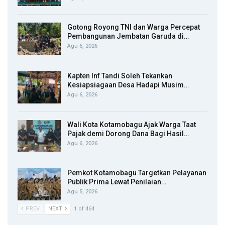
Gotong Royong TNI dan Warga Percepat
Pembangunan Jembatan Garuda di…
Agu 6, 2026
Kapten Inf Tandi Soleh Tekankan
Kesiapsiagaan Desa Hadapi Musim…
Agu 6, 2026
Wali Kota Kotamobagu Ajak Warga Taat
Pajak demi Dorong Dana Bagi Hasil…
Agu 6, 2026
Pemkot Kotamobagu Targetkan Pelayanan
Publik Prima Lewat Penilaian…
Agu 5, 2026
PREV
NEXT
1 of 464