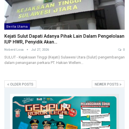
Berita Utama
Kejati Sulut Dapati Adanya Pihak Lain Dalam Pengelolaan
IUP HWR, Penyidik Akan…
Noberd Losa
Jul 27, 2026
0
SULUT - Kejaksaan Tinggi (Kejati) Sulawesi Utara (Sulut) pengembangan
dalam penanganan perkara PT. Hakian Wellem…
OLDER POSTS
NEWER POSTS