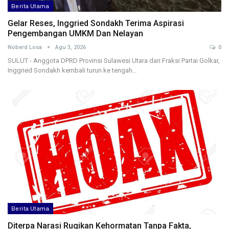
Berita Utama
Gelar Reses, Inggried Sondakh Terima Aspirasi
Pengembangan UMKM Dan Nelayan
Noberd Losa
Agu 3, 2026
0
SULUT - Anggota DPRD Provinsi Sulawesi Utara dari Fraksi Partai Golkar,
Inggried Sondakh kembali turun ke tengah…
Berita Utama
Diterpa Narasi Rugikan Kehormatan Tanpa Fakta,