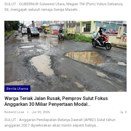
SULUT - GUBERNUR Sulawesi Utara, Mayjen TNI (Purn) Yulius Selvanus,
SE, mengajak seluruh remaja Gereja Masehi…
Berita Utama
Warga Teriak Jalan Rusak, Pemprov Sulut Fokus
Anggarkan 30 Miliar Penyertaan Modal…
Noberd Losa
Jul 30, 2026
0
SULUT - Anggaran Pendapatan Belanja Daerah (APBD) Sulut tahun
anggaran 2027 diperkirakan akan minim seperti halnya…