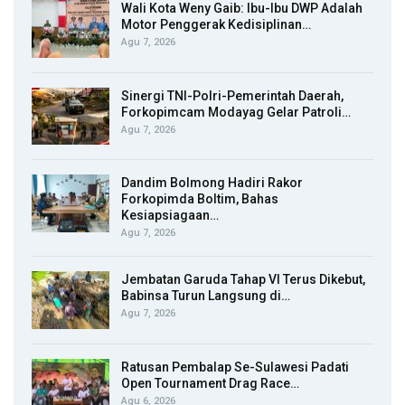
Wali Kota Weny Gaib: Ibu-Ibu DWP Adalah
Motor Penggerak Kedisiplinan…
Agu 7, 2026
Sinergi TNI-Polri-Pemerintah Daerah,
Forkopimcam Modayag Gelar Patroli…
Agu 7, 2026
Dandim Bolmong Hadiri Rakor
Forkopimda Boltim, Bahas
Kesiapsiagaan…
Agu 7, 2026
Jembatan Garuda Tahap VI Terus Dikebut,
Babinsa Turun Langsung di…
Agu 7, 2026
Ratusan Pembalap Se-Sulawesi Padati
Open Tournament Drag Race…
Agu 6, 2026