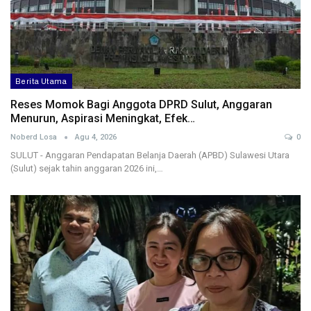
Berita Utama
Reses Momok Bagi Anggota DPRD Sulut, Anggaran
Menurun, Aspirasi Meningkat, Efek…
Noberd Losa
Agu 4, 2026
0
SULUT - Anggaran Pendapatan Belanja Daerah (APBD) Sulawesi Utara
(Sulut) sejak tahin anggaran 2026 ini,…