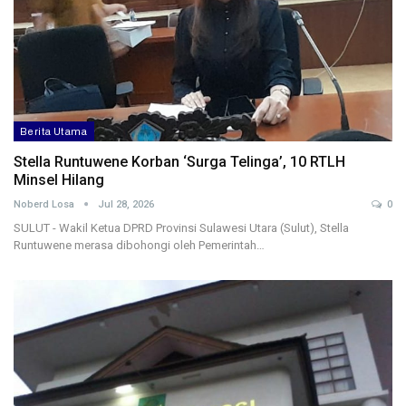
Berita Utama
Stella Runtuwene Korban ‘Surga Telinga’, 10 RTLH
Minsel Hilang
Noberd Losa
Jul 28, 2026
0
SULUT - Wakil Ketua DPRD Provinsi Sulawesi Utara (Sulut), Stella
Runtuwene merasa dibohongi oleh Pemerintah…