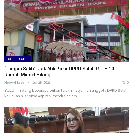
Berita Utama
‘Tangan Sakti’ Utak Atik Pokir DPRD Sulut, RTLH 10
Rumah Minsel Hilang…
Noberd Losa
Jul 28, 2026
0
SULUT - Selang beberapa bukan terakhir, sejumlah anggota DPRD Sulut
keluhkan hilangnya aspirasi mereka dalam…