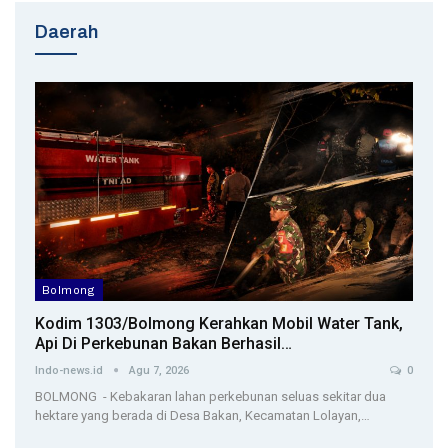
Daerah
Bolmong
Kodim 1303/Bolmong Kerahkan Mobil Water Tank,
Api Di Perkebunan Bakan Berhasil…
Indo-news.id
Agu 7, 2026
0
BOLMONG - Kebakaran lahan perkebunan seluas sekitar dua
hektare yang berada di Desa Bakan, Kecamatan Lolayan,…